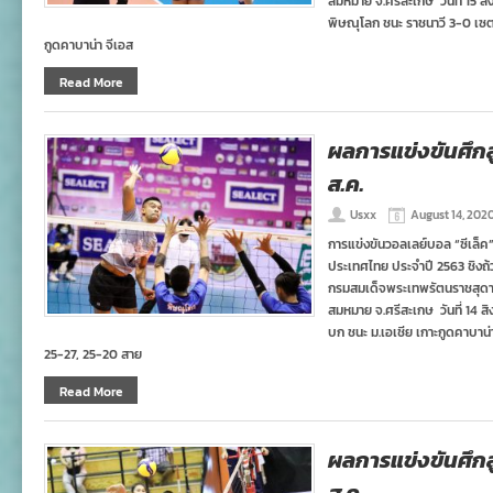
สมหมาย จ.ศรีสะเกษ วันที่ 15 
พิษณุโลก ชนะ ราชนาวี 3-0 เซต
กูดคาบาน่า จีเอส
Read More
ผลการแข่งขันศึกลู
ส.ค.
Usxx
August 14, 202
การแข่งขันวอลเลย์บอล “ซีเล็ค
ประเทศไทย ประจำปี 2563 ชิงถ
กรมสมเด็จพระเทพรัตนราชสุดา
สมหมาย จ.ศรีสะเกษ วันที่ 14
บก ชนะ ม.เอเชีย เกาะกูดคาบาน่
25-27, 25-20 สาย
Read More
ผลการแข่งขันศึกลู