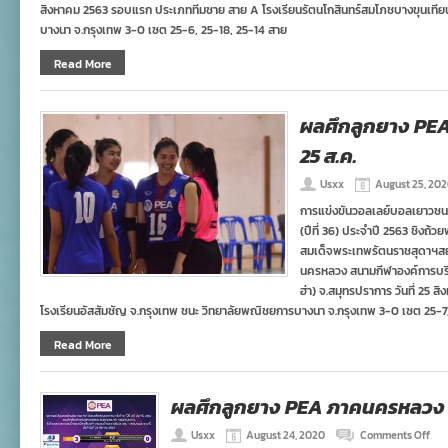
สิงหาคม 2563 รอบแรก ประเภททีมชาย สาย A โรงเรียนรัตนโกสินทร์สมโภชบางขุนเที
บางนา จ.กรุงเทพ 3-0 เซต 25-6, 25-18, 25-14 สาย
Read More
ผลศึกลูกยาง PE
25 ส.ค.
Usxx
August 25, 20
การแข่งขันวอลเลย์บอลเยาวชน P
(ปีที่ 36) ประจำปี 2563 ชิงถ
สมเด็จพระเทพรัตนราชสุดาฯส
นครหลวง สนามกีฬาองค์การบริ
ฮ่า) จ.สมุทรปราการ วันที่ 2
โรงเรียนอัสสัมชัญ จ.กรุงเทพ ชนะ วิทยาลัยพณิชยการบางนา จ.กรุงเทพ 3-0 เซต 25-7,
Read More
ผลศึกลูกยาง PEA ภาคนครหลวง ร
on
Usxx
August 24, 2020
Comments Off