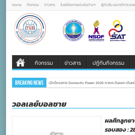
Home
กิจกรรม
ข่าวสาร
ใบสมัครการแข่งขันต่างๆ
ผู้ตัดสิน และกติการวอ
กิจกรรม
ข่าวสาร
ปฏิทินกิจกรรม
Breaking News
เปิดโครงการ Domestic Power 2026 ภาคตะวันออก เดินหน้
วอลเลย์บอลชาย
ผลศึกลูกย
รอบสอง : 2