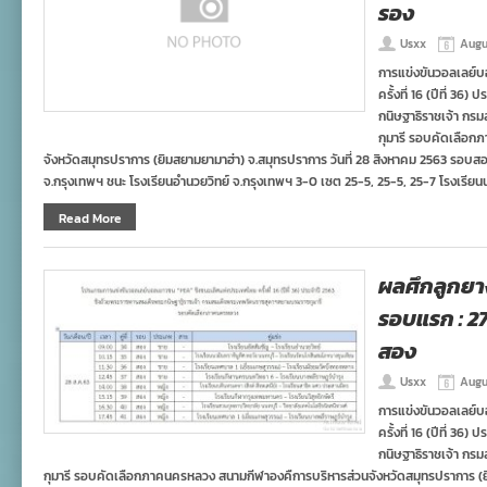
รอง
Usxx
Augu
การแข่งขันวอลเลย์
ครั้งที่ 16 (ปีที่ 3
กนิษฐาธิราชเจ้า ก
กุมารี รอบคัดเลือก
จังหวัดสมุทรปราการ (ยิมสยามยามาฮ่า) จ.สมุทรปราการ วันที่ 28 สิงหาคม 2563 รอบส
จ.กรุงเทพฯ ชนะ โรงเรียนอำนวยวิทย์ จ.กรุงเทพฯ 3-0 เซต 25-5, 25-5, 25-7 โรงเรียนนว
Read More
ผลศึกลูกย
รอบแรก : 2
สอง
Usxx
Augu
การแข่งขันวอลเลย์
ครั้งที่ 16 (ปีที่ 3
กนิษฐาธิราชเจ้า ก
กุมารี รอบคัดเลือกภาคนครหลวง สนามกีฬาองคืการบริหารส่วนจังหวัดสมุทรปราการ (ยิม