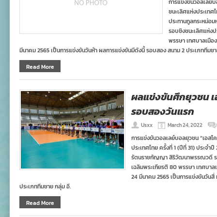
การแข่งขันวอลเลย์บอล
ชนะเลิศแห่งประเทศไทย 
ประทานทูลกระหม่อม
รอบชิงชนะเลิศแห่ง
พรรษา เทศบาลเมืองเม
มีนาคม 2565 เป็นการแข่งขันวันห้า ผลการแข่งขันมีดังนี้ รอบสอง สนาม 2 ประเภททีมชาย 
Read More
ผลแข่งขันศึกยุวชน เอ
รอบสองวันแรก
Usxx
March 24, 2022
การแข่งขันวอลเลย์บอลยุวชน “เอสโคล่า”
ประเทศไทย ครั้งที่ 1 (ปีที่ 31) ประ
รัตนราชกัญญา สิริวัฒนาพรรณวดี 
เฉลิมพระเกียรติ 80 พรรษา เทศบาลเมื
24 มีนาคม 2565 เป็นการแข่งขันวันสี่
ประเภททีมชาย กลุ่ม อี.
Read More