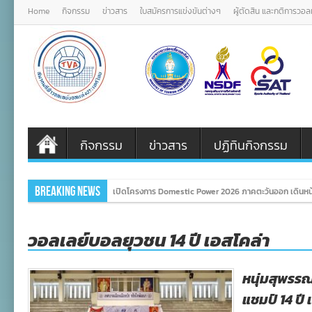
Home
กิจกรรม
ข่าวสาร
ใบสมัครการแข่งขันต่างๆ
ผู้ตัดสิน และกติการวอ
กิจกรรม
ข่าวสาร
ปฏิทินกิจกรรม
Breaking News
เปิดโครงการ Domestic Power 2026 ภาคตะวันออก เดินหน
วอลเลย์บอลยุวชน 14 ปี เอสโคล่า
หนุ่มสุพรร
แชมป์ 14 ปี