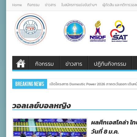
Home
กิจกรรม
ข่าวสาร
ใบสมัครการแข่งขันต่างๆ
ผู้ตัดสิน และกติการวอ
กิจกรรม
ข่าวสาร
ปฏิทินกิจกรรม
Breaking News
เปิดโครงการ Domestic Power 2026 ภาคตะวันออก เดินหน้
วอลเลย์บอลหญิง
ผลศึกเอสโคล่า ไทย
วันที่ 8 ม.ค.