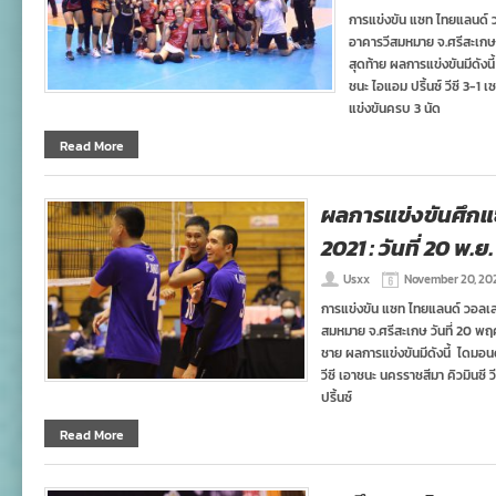
การแข่งขัน แซท ไทยแลนด์ 
อาคารวีสมหมาย จ.ศรีสะเกษ 
สุดท้าย ผลการแข่งขันมีดังน
ชนะ ไอแอม ปริ้นซ์ วีซี 3-1
แข่งขันครบ 3 นัด
Read More
ผลการแข่งขันศึกแซ
2021 : วันที่ 20 พ.ย.
Usxx
November 20, 20
การแข่งขัน แซท ไทยแลนด์ วอลเล
สมหมาย จ.ศรีสะเกษ วันที่ 20 พฤ
ชาย ผลการแข่งขันมีดังนี้ ไดมอนด์
วีซี เอาชนะ นครราชสีมา คิวมินซี
ปริ้นซ์
Read More