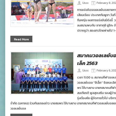
Usxx
February 8, 20
การแข่งขันวอลลเลย์บอลชายหาด เ
เสียมเรียบ ประเทศกัมพูชา วันท
ทีมหญิง ผลการแข่งขันมีดังนี้ ว
ลงสนามพบกับ ซากากุชิ ยูริกะ จับ
ปรากฎว่า สองสาวไทยพ่ายไป 1-2 
Read More
สมาคมวอลเลย์บอล
เล็ค 2563
Usxx
February 6, 20
เวลา 11.00 น. สมาคมกีฬาวอลเ
วอลเลย์บอล “ซีเล็ค” ชิงชนะเล
พร ใช้บางยาง นายกสมาคมกีฬา
สมเกียรติ พูลสุขเสริม รองผู้ว่
รุ่งเรืองชัย ผู้จัดการทั่วไป บริห
จำกัด (มหาชน) ร่วมกันแถลงข่าว นายสมพร ใช้บางยาง นายกสมาคมกีฬาวอลเลย์บอลแห่
วอลเลย์บอล