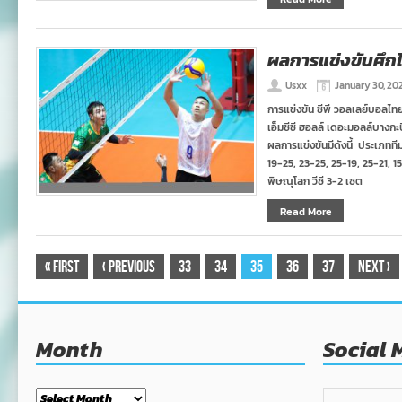
ผลการแข่งขันศึกไท
Usxx
January 30, 20
การแข่งขัน ซีพี วอลเลย์บอลไทยแ
เอ็มซีซี ฮอลล์ เดอะมอลล์บางก
ผลการแข่งขันมีดังนี้ ประเภทที
19-25, 23-25, 25-19, 25-21, 
พิษณุโลก วีซี 3-2 เซต
Read More
«
First
‹
Previous
33
34
35
36
37
Next
›
Month
Social 
Month