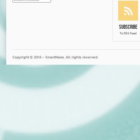
Subscribe
To RSS Feed
Copyright © 2014 - SmartNews. All rights reserved.