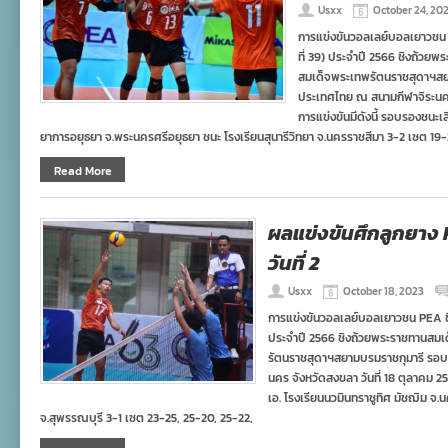
Usxx
October 24, 20
การแข่งขันวอลเลย์บอลเยาวชน PE
ที่ 39) ประจำปี 2566 ชิงถ้วย
สมเด็จพระเทพรัตนราชสุดาฯสยา
ประเทศไทย ณ สนามกีฬาจิระนคร
การแข่งขันมีดังนี้ รอบรองชนะ
ยาการอยุธยา จ.พระนครศรีอยุธยา ชนะ โรงเรียนสุนารีวิทยา จ.นครราชสีมา 3-2 เซต 19-
Read More
ผลแข่งขันศึกลูกยาง
วันที่ 2
Usxx
October 18, 2023
การแข่งขันวอลเลย์บอลเยาวชน PEA ชิงช
ประจำปี 2566 ชิงถ้วยพระราชทานสมเ
รัตนราชสุดาฯสยามบรมราชกุมารี รอบ
นคร จังหวัดสงขลา วันที่ 18 ตุลาคม 2
เอ. โรงเรียนนวมินทราชูทิศ มัชฌิม จ.
จ.สุพรรณบุรี 3-1 เซต 23-25, 25-20, 25-22,