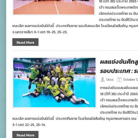
18 (ปีที่ 38) ประจำปี 25
เจ้า กรมสมเด็จพระเทพรัต
เลิศแห่งประเทศไทย ณ ยิมสิ
ประเทศไทย ณ ยิมสิริวัณวลี
ชนะเลิศ ผลการแข่งขันมีดังนี้ ประเภททีมชาย รอบชิงชนะเลิศ โรงเรียนอัสสัมชัญ กรุ
จ.นครราชสีมา 3-1 เซต 19-25, 25-23,
Read More
ผลแข่งขันศึก
รอบประเทศ : 
Usxx
October 1
การแข่งขันวอลเลย์บอลเยา
18 (ปีที่ 38) ประจำปี 2
เจ้า กรมสมเด็จพระเทพรั
เลิศแห่งประเทศไทย ณ ยิมส
ประเทศไทย ณ ยิมสิริวัณวลี
ชนะเลิศ ผลการแข่งขันมีดังนี้ ประเภททีมชาย โรงเรียนอัสสัมชัญ กรุงเทพมหานคร ชนะ 
3-1 เซต 22-25, 25-14,
Read More