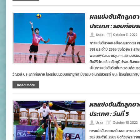
ผลแข่งขันศึกลูกย
ประเทศ : รอบก่อนร
Usxx
October 11, 2022
การแข่งขันวอลเลย์บอลเยาวชน PEA 
38) ประจำปี 2565 ชิงถ้วยพระรา
พระเทพรัตนราชสุดาฯ สยามบรมรา
ยิมสิริวัณวรี จ.ชัยภูมิ วัรอบชิงช
เป็นการแข่งขันวันที่หก รอบก่อนรอ
วัณวลี ประเภททีมชาย โรงเรียนนวมินทราชูทิศ มัชฌิม จ.นครสวรรค์ ชนะ โรงเรียนเทศบ
Read More
ผลแข่งขันศึกลูกย
ประเทศ : วันที่ 5
Usxx
October 10, 2022
การแข่งขันวอลเลย์บอลเยาวชน PEA ช
38) ประจำปี 2565 ชิงถ้วยพระราช