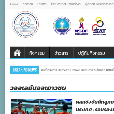
Home
กิจกรรม
ข่าวสาร
ใบสมัครการแข่งขันต่างๆ
ผู้ตัดสิน และกติการวอ
กิจกรรม
ข่าวสาร
ปฏิทินกิจกรรม
Breaking News
เปิดโครงการ Domestic Power 2026 ภาคตะวันออก เดินหน้
วอลเลย์บอลเยาวชน
ผลแข่งขันศึกลูก
ประเทศ : รอบรอง