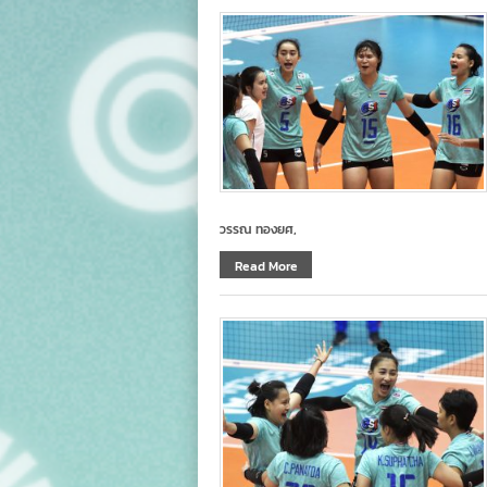
วรรณ ทองยศ,
Read More