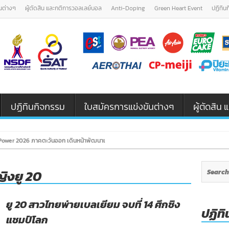
นต่างๆ
ผู้ตัดสิน และกติการวอลเลย์บอล
Anti-Doping
Green Heart Event
ปฏิทิน
ปฏิทินกิจกรรม
ใบสมัครการแข่งขันต่างๆ
ผู้ตัดสิ
ower 2026 ภาคตะวันออก เดินหน้าพัฒนาเยาวชนและผู้ฝึกสอนวอลเลย์บอล รุ่น
ิงยู 20
ยู 20 สาวไทยพ่ายเบลเยียม จบที่ 14 ศึกชิง
ปฏิทิ
แชมป์โลก