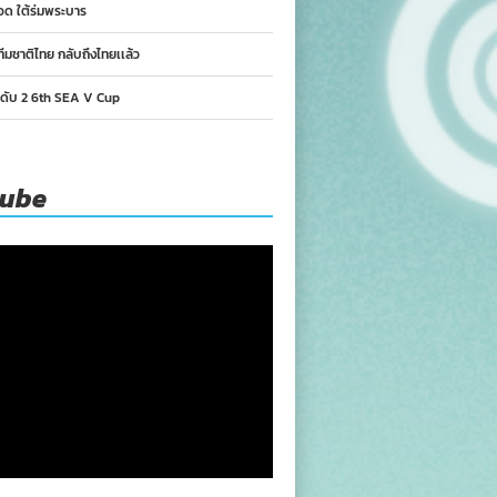
อด ใต้ร่มพระบาร
ทีมชาติไทย กลับถึงไทยเเล้ว
นดับ 2 6th SEA V Cup
tube