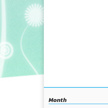
Month