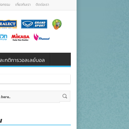
กิจกรรม
เกี่ยวกับเรา
ติดต่อเรา
น และกติการวอลเลย์บอล
น