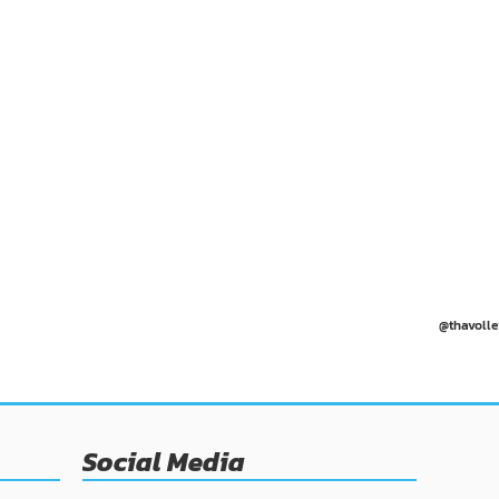
@thavolle
Social Media