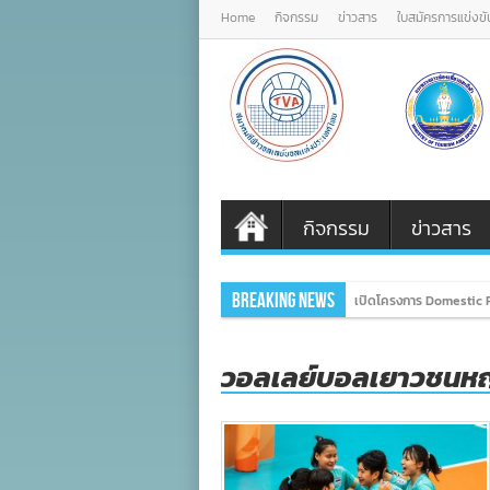
Home
กิจกรรม
ข่าวสาร
ใบสมัครการแข่งขั
กิจกรรม
ข่าวสาร
Breaking News
เปิดโครงการ Domestic P
วอลเลย์บอลเยาวชนหญ