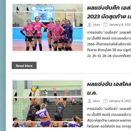
ผลแข่งขันศึก เอส
2023 นัดสุดท้าย 
Usxx
January 8, 202
การแข่งขัน “เอสโคล่า” วอลเลย์
ณ เอ็มซีซี ฮอลล์ เดอะมอลล์บา
2566 เป็นการแข่งขันในสัปดาห์ส
ทีมชาย พิษณุโลก วีซี ชนะ ปลู
22, 25-13, 28-26 ประเภททีมห
Read More
ผลแข่งขัน เอสโคล่
ม.ค.
Usxx
January 6, 202
การแข่งขัน “เอสโคล่า” วอลเลย์
ณ เอ็มซีซี ฮอลล์ เดอะมอลล์บา
สัปดาห์สุดท้าย เลกแรก ผลการแข
ไฟน์เชฟ-แอร์ฟอร์ซ ชนะ เกาะก