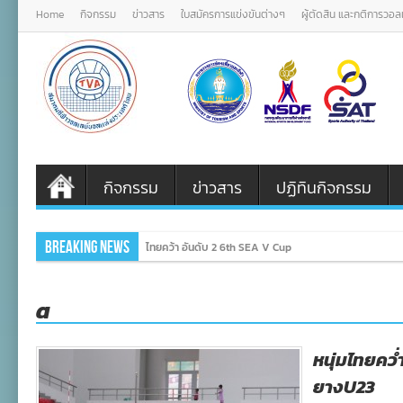
Home
กิจกรรม
ข่าวสาร
ใบสมัครการแข่งขันต่างๆ
ผู้ตัดสิน และกติการวอ
กิจกรรม
ข่าวสาร
ปฏิทินกิจกรรม
Breaking News
ไทยคว้า อันดับ 2 6th SEA V Cup
a
หนุ่มไทยคว่
ยางU23