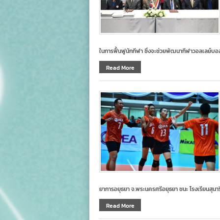
ในการฟื้นฟูนักกีฬา ซึ่งจะช่วยพัฒนากีฬาวอลเลย์บ
Read More
ยาการอยุธยา จ.พระนครศรีอยุธยา ชนะ โรงเรียนสุนาร
Read More