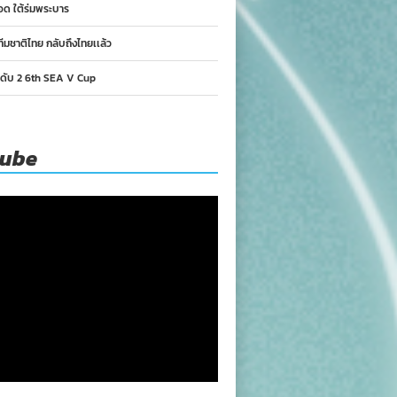
อด ใต้ร่มพระบาร
ทีมชาติไทย กลับถึงไทยเเล้ว
นดับ 2 6th SEA V Cup
tube