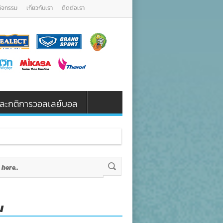
กิจกรรม
เกี่ยวกับเรา
ติดต่อเรา
น และกติการวอลเลย์บอล
น