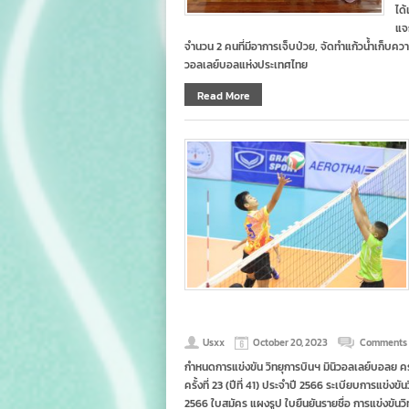
ได้
แจ
จำนวน 2 คนที่มีอาการเจ็บป่วย, จัดทำแก้วน้ำเก็บ
วอลเลย์บอลแห่งประเทศไทย
Read More
Usxx
October 20, 2023
Comments 
กำหนดการแข่งขัน วิทยุการบินฯ มินิวอลเลย์บอลย ครั้
ครั้งที่ 23 (ปีที่ 41) ประจำปี 2566 ระเบียบการแข่งขันว
2566 ใบสมัคร แผงรูป ใบยืนยันรายชื่อ การแข่งขันว