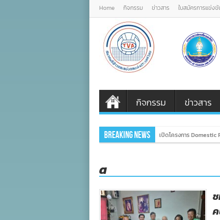
Home
กิจกรรม
ข่าวสาร
ใบสมัครการแข่งขั
กิจกรรม
ข่าวสาร
Breaking News
เปิดโครงการ Domestic P
a
ช
ค