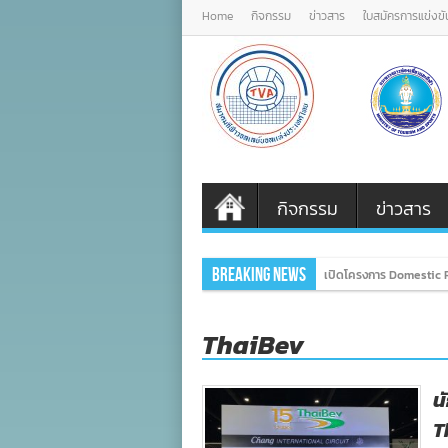
Home
กิจกรรม
ข่าวสาร
ใบสมัครการแข่งขั
กิจกรรม
ข่าวสาร
Breaking News
เปิดโครงการ Domestic P
ThaiBev
น
T