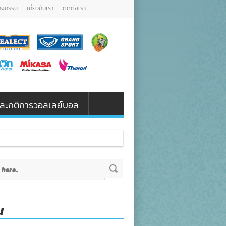
กิจกรรม
เกี่ยวกับเรา
ติดต่อเรา
น และกติการวอลเลย์บอล
น