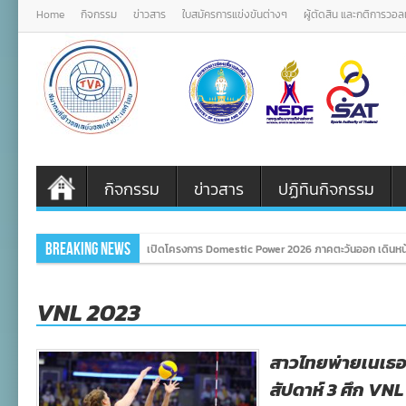
Home
กิจกรรม
ข่าวสาร
ใบสมัครการแข่งขันต่างๆ
ผู้ตัดสิน และกติการวอ
กิจกรรม
ข่าวสาร
ปฏิทินกิจกรรม
Breaking News
เปิดโครงการ Domestic Power 2026 ภาคตะวันออก เดินหน้า
VNL 2023
สาวไทยพ่ายเนเธอร
สัปดาห์ 3 ศึก VNL