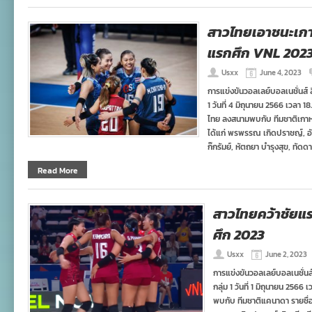
สาวไทยเอาชนะเกา
แรกศึก VNL 202
Usxx
June 4, 2023
การแข่งขันวอลเลย์บอลเนชั่นส์ 
1 วันที่ 4 มิถุนายน 2566 เวลา 
ไทย ลงสนามพบกับ ทีมชาติเกาหลี
ได้แก่ พรพรรณ เกิดปราชญ์, อั
ก๊กรัมย์, หัตถยา บำรุงสุข, ทัดด
Read More
สาวไทยคว้าชัยแ
ศึก 2023
Usxx
June 2, 2023
การแข่งขันวอลเลย์บอลเนชั่นส
กลุ่ม 1 วันที่ 1 มิถุนายน 256
พบกับ ทีมชาติแคนาดา รายชื่อ