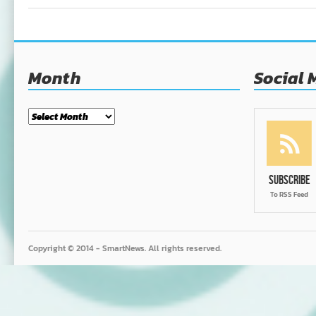
Month
Social 
Month
Subscribe
To RSS Feed
Copyright © 2014 - SmartNews. All rights reserved.