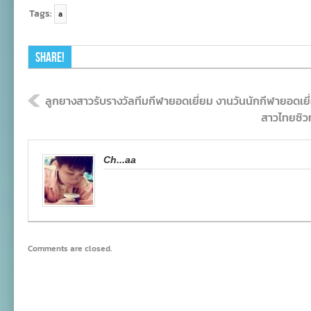
Tags:
a
Share!
ลูกยางสาวรับรางวัลทีมกีฬายอดเยี่ยม งานวันนักกีฬายอดเยี
สาวไทยซิวท
Ch...aa
Comments are closed.