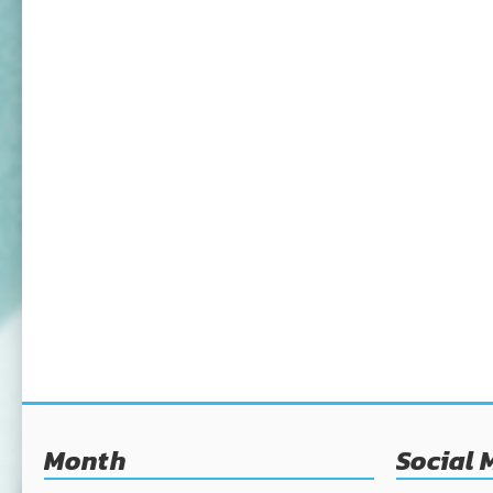
Month
Social 