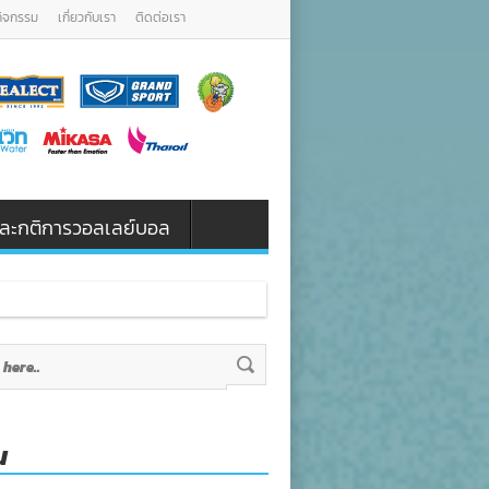
กิจกรรม
เกี่ยวกับเรา
ติดต่อเรา
น และกติการวอลเลย์บอล
น