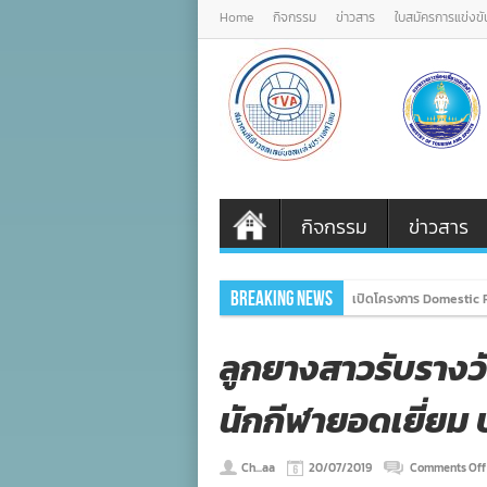
Home
กิจกรรม
ข่าวสาร
ใบสมัครการแข่งขั
กิจกรรม
ข่าวสาร
Breaking News
เปิดโครงการ Domestic P
ลูกยางสาวรับรางวั
นักกีฬายอดเยี่ยม 
Ch...aa
20/07/2019
Comments Off