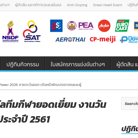
นต่างๆ
ผู้ตัดสิน และกติการวอลเลย์บอล
Anti-Doping
Green Heart Event
ปฏิทิน
ปฏิทินกิจกรรม
ใบสมัครการแข่งขันต่างๆ
ผู้ตัดสิ
ower 2026 ภาคตะวันออก เดินหน้าพัฒนาเยาวชนและผู้ฝึกสอนวอลเลย์บอล รุ่น U12 / U18
ลทีมกีฬายอดเยี่ยม งานวัน
ประจำปี 2561
ปฏิทิ
on
ลูก