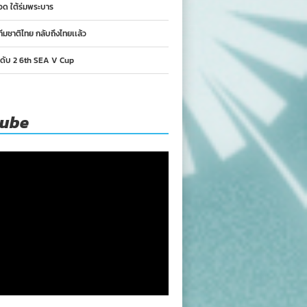
อด ใต้ร่มพระบาร
ทีมชาติไทย กลับถึงไทยเเล้ว
นดับ 2 6th SEA V Cup
tube