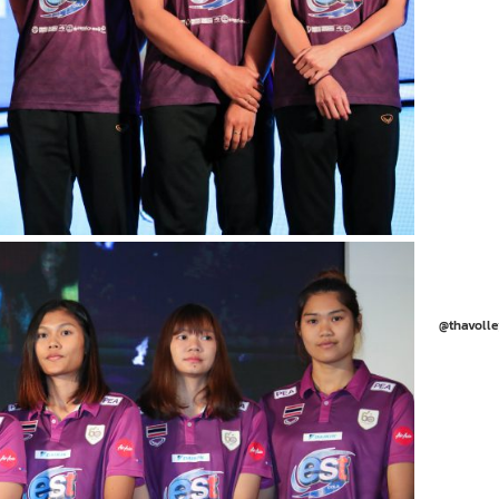
@thavolle