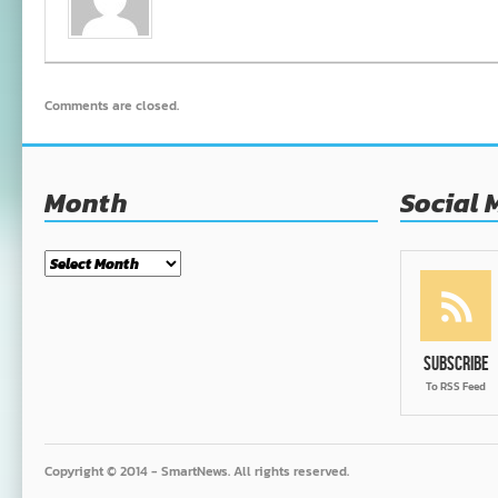
Comments are closed.
Month
Social 
Month
Subscribe
To RSS Feed
Copyright © 2014 - SmartNews. All rights reserved.