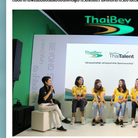
ตอบคำถามพร้อมมอบเสื้อแข่งขันให้กับผู้เข้าร่วมสปอร์ต เอ็กซ์โปที่มาร่วมงานด้ว