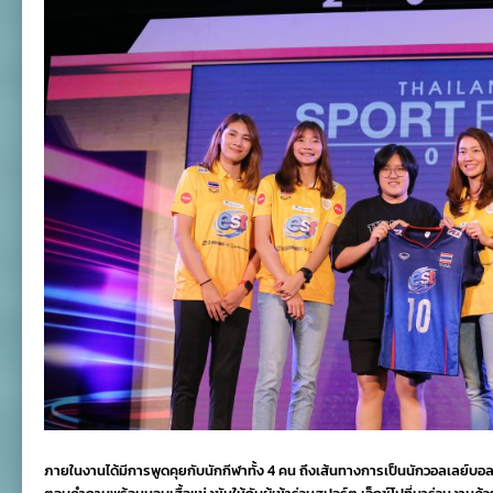
ภายในงานได้มีการพูดคุยกับนักกีฬาทั้ง 4 คน ถึงเส้นทางการเป็นนักวอลเลย์บอล ค