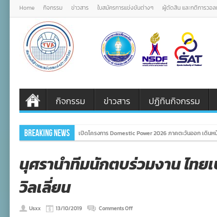
Home
กิจกรรม
ข่าวสาร
ใบสมัครการแข่งขันต่างๆ
ผู้ตัดสิน และกติการวอ
กิจกรรม
ข่าวสาร
ปฏิทินกิจกรรม
Breaking News
ภาครัฐ ภาคเอกชนรวมพลังเครือข่ายจัดงานเทิดพระเกียรติ
นุศรานำทีมนักตบร่วมงาน ไทย
วิลเลี่ยน
on
Usxx
13/10/2019
Comments Off
นุ