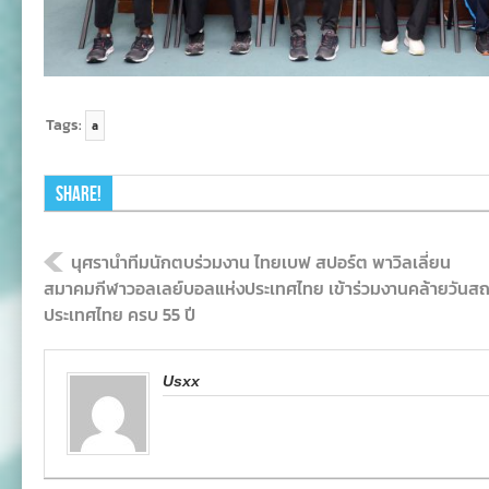
Tags:
a
Share!
นุศรานำทีมนักตบร่วมงาน ไทยเบฟ สปอร์ต พาวิลเลี่ยน
สมาคมกีฬาวอลเลย์บอลแห่งประเทศไทย เข้าร่วมงานคล้ายวันส
ประเทศไทย ครบ 55 ปี
Usxx