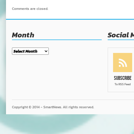
Comments are closed.
Month
Social 
Month
Subscribe
To RSS Feed
Copyright © 2014 - SmartNews. All rights reserved.