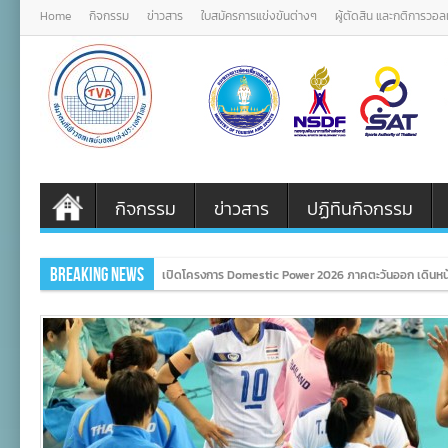
Home
กิจกรรม
ข่าวสาร
ใบสมัครการแข่งขันต่างๆ
ผู้ตัดสิน และกติการวอ
กิจกรรม
ข่าวสาร
ปฏิทินกิจกรรม
Breaking News
เปิดโครงการ Domestic Power 2026 ภาคตะวันออก เดินหน้