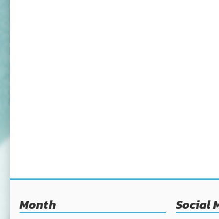
Month
Social 