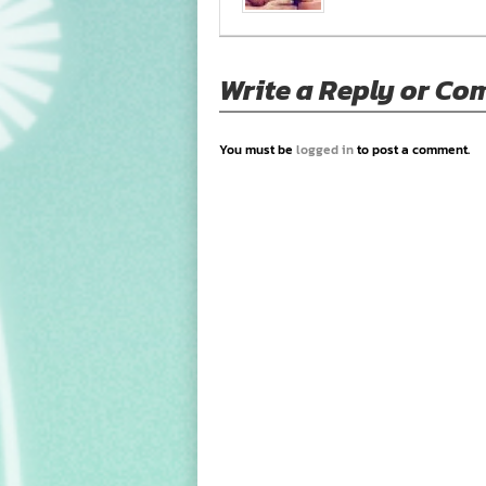
Write a Reply or C
You must be
logged in
to post a comment.