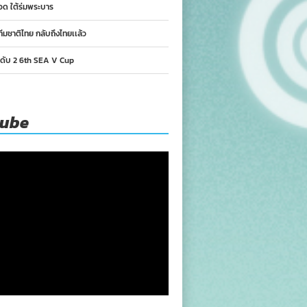
อด ใต้ร่มพระบาร
ทีมชาติไทย กลับถึงไทยเเล้ว
นดับ 2 6th SEA V Cup
tube