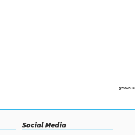
@thavolle
Social Media