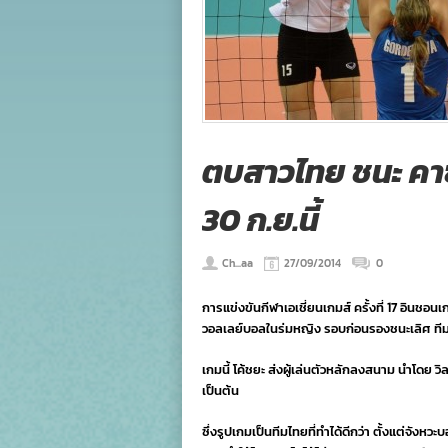
ตบสาวไทย ชนะ คาซ
30 ก.ย.นี้
Ch...aa
27/09/2014
0
การแข่งขันกีฬาเอเชี่ยนเกมส์ ครั้งที่ 17 อินชอนเ
วอลเลย์บอลในร่มหญิง รอบก่อนรองชนะเลิศ ท
เกมนี้ โค้ชยะ ส่งผู้เล่นตัวหลักลงสนาม นำโดย ว
เป็นต้น
ซึ่งรูปเกมเป็นทีมไทยที่ทำได้ดีกว่า ตั้งแต่จังหว