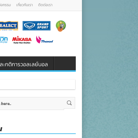
กิจกรรม
เกี่ยวกับเรา
ติดต่อเรา
น และกติการวอลเลย์บอล
น