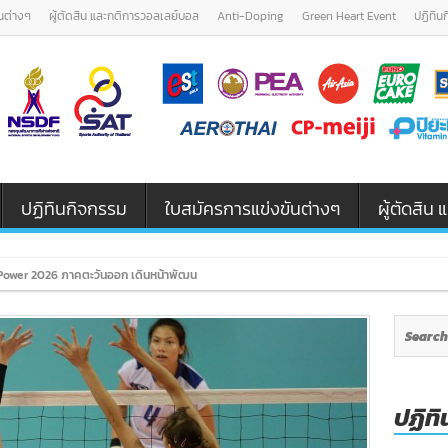
นต่างๆ
ผู้ตัดสิน และกติการวอลเลย์บอล
Anti-Doping
Green Heart Event
ปฏิทิน
ปฏิทินกิจกรรม
ใบสมัครการแข่งขันต่างๆ
ผู้ตัดสิ
ower 2026 ภาคตะวันออก เดินหน้าพัฒนาเยาวชนและผู้ฝึกสอนวอลเลย์บอล รุ่
ปฏิทิ