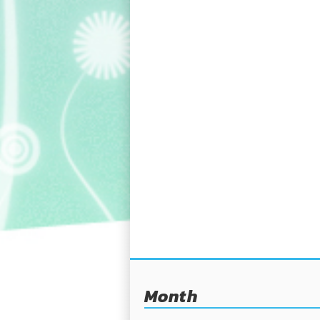
Month