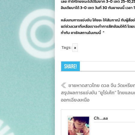
เลย ทำให้ไทยชนะไปได้ไม่ยาก 3-0 เซต 25-10,2
อินเดียมาได้ 3-0 เซต วันที่ 30 กันยายนนี้ เวลา 
หลังเกมการแข่งขัน โค้ชยะ ให้สัมภาณ์ กับผู้สื่อ
แต่ช่วงเวลาที่เหลือเราจะทำการฝึกซ้อมให้ดี โดย
ทำกับ คาซัคสถานในเกมนี้ “
Tags:
a
Share!
ชายหาดสาวไทย ดวล จีน วัดเหรียญ
สรุปผลการแข่งขัน “ยูโร่เค้ก” ไทยแล
ออกเฉียงเหนือ
Ch...aa