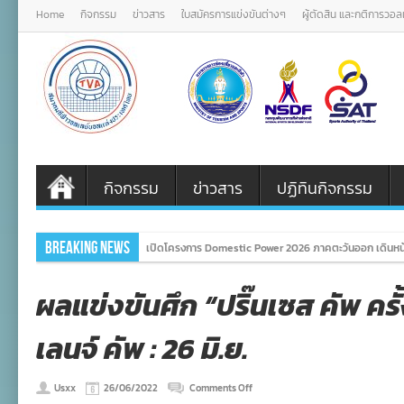
Home
กิจกรรม
ข่าวสาร
ใบสมัครการแข่งขันต่างๆ
ผู้ตัดสิน และกติการวอ
กิจกรรม
ข่าวสาร
ปฏิทินกิจกรรม
Breaking News
เปิดโครงการ Domestic Power 2026 ภาคตะวันออก เดินหน้
ผลแข่งขันศึก “ปริ๊นเซส คัพ ครั้ง
เลนจ์ คัพ : 26 มิ.ย.
on
Usxx
26/06/2022
Comments Off
ผล