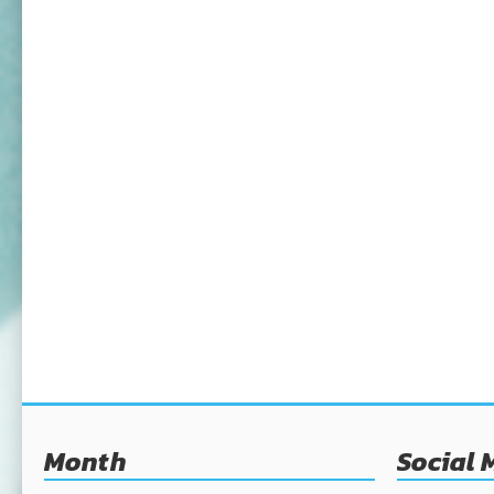
Month
Social 