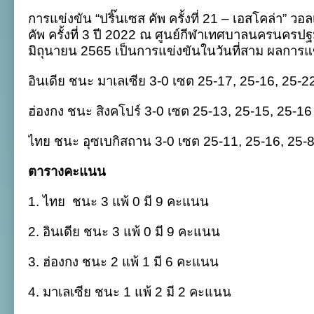
แข่งขัน
การแข่งขัน “ปริ๊นเซส คัพ ครั้งที่ 21 – เอสโคล่า” วอ
ศึก
“ปริ๊
คัพ ครั้งที่ 3 ปี 2022 ณ ศูนย์กีฬาเทศบาลนครนครปฐ
นเซส
มิถุนายน 2565 เป็นการแข่งขันในวันที่สาม ผลการแข่
คัพ
ครั้ง
ที่
อินเดีย ชนะ มาเลเซีย 3-0 เซต 25-17, 25-16, 25-2
21”
เอ
ฮ่องกง ชนะ สิงคโปร์ 3-0 เซต 25-13, 25-15, 25-16
วีซี
ชา
เลน
ไทย ชนะ อุซเบกิสถาน 3-0 เซต
25-11, 25-16, 25-
จ์
คัพ
:
ตารางคะแนน
26
มิ.ย.
1. ไทย ชนะ 3 แพ้ 0 มี 9 คะแนน
2. อินเดีย ชนะ 3 แพ้ 0 มี 9 คะแนน
3. ฮ่องกง ชนะ 2 แพ้ 1 มี 6 คะแนน
4. มาเลเซีย ชนะ 1 แพ้ 2 มี 2 คะแนน