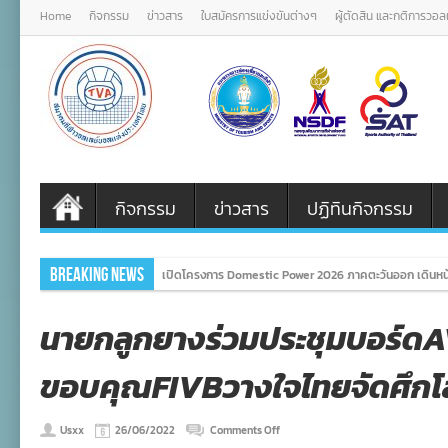
Home
กิจกรรม
ข่าวสาร
ใบสมัครการแข่งขันต่างๆ
ผู้ตัดสิน และกติการวอ
กิจกรรม
ข่าวสาร
ปฏิทินกิจกรรม
Breaking News
เปิดโครงการ Domestic Power 2026 ภาคตะวันออก เดินหน้
นายกลูกยางร่วมประชุมบอร์ดA
ขอบคุณFIVBวางใจไทยจัดศึก
on
Usxx
26/06/2022
Comments Off
นายก