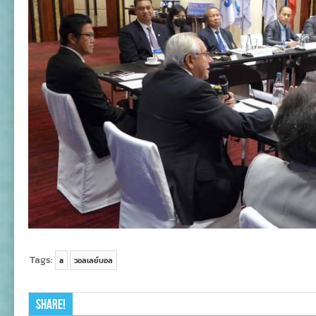
Tags:
a
วอลเลย์บอล
Share!