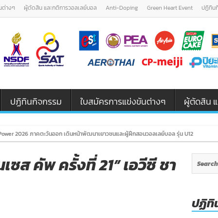
นต่างๆ
ผู้ตัดสิน และกติการวอลเลย์บอล
Anti-Doping
Green Heart Event
ปฏิทิน
ปฏิทินกิจกรรม
ใบสมัครการแข่งขันต่างๆ
ผู้ตัดสิ
ower 2026 ภาคตะวันออก เดินหน้าพัฒนาเยาวชนและผู้ฝึกสอนวอลเลย์บอล รุ่น U12 / U18
เซส คัพ ครั้งที่ 21” เอวีซี ชา
ปฏิทิ
n
ผล