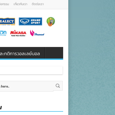
กิจกรรม
เกี่ยวกับเรา
ติดต่อเรา
น และกติการวอลเลย์บอล
น