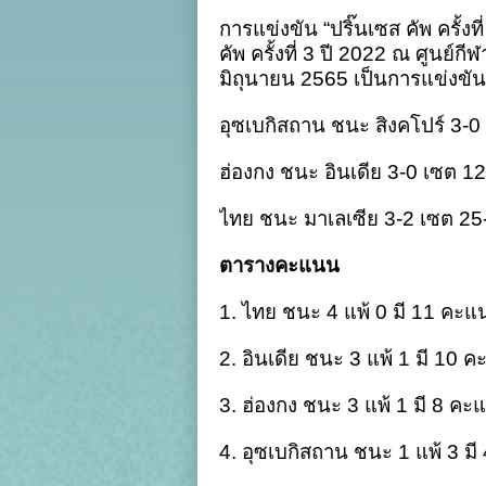
แ
การแข่งขัน “ปริ๊นเซส คัพ ครั้ง
ศ
“
คัพ ครั้งที่ 3 ปี 2022 ณ ศูนย
น
มิถุนายน 2565 เป็นการแข่งขันใน
ค
ค
ที
อุซเบกิสถาน ชนะ สิงคโปร์ 3-0
2
เ
ฮ่องกง ชนะ อินเดีย 3-0 เซต 1
วี
ช
เ
ไทย ชนะ มาเลเซีย 3-2 เซต 25
จ์
ค
:
ตารางคะแนน
ม
1. ไทย ชนะ 4 แพ้ 0 มี 11 คะ
2. อินเดีย ชนะ 3 แพ้ 1 มี 10 
3. ฮ่องกง ชนะ 3 แพ้ 1 มี 8 ค
4. อุซเบกิสถาน ชนะ 1 แพ้ 3 ม