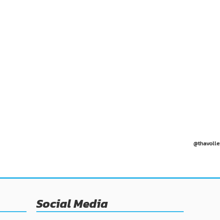
@thavolle
Social Media