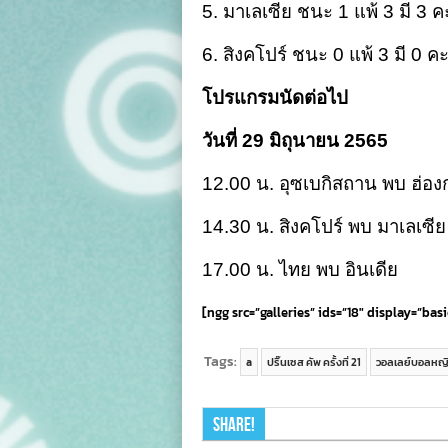
5. มาเลเซีย ชนะ 1 แพ้ 3 มี 3
6. สิงคโปร์ ชนะ 0 แพ้ 3 มี 0 
โปรแกรมนัดต่อไป
วันที่ 29 มิถุนายน 2565
12.00 น. อุซเบกิสถาน พบ ฮ่อง
14.30 น. สิงคโปร์ พบ มาเลเซีย
17.00 น. ไทย พบ อินเดีย
[ngg src=”galleries” ids=”18″ display=”b
Tags:
a
ปริ๊นเซส คัพ ครั้งที่ 21
วอลเลย์บอลหญ
Share!