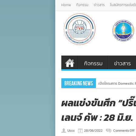
Home
กิจกรรม
ข่าวสาร
ใบสมัครการแข่งขั
กิจกรรม
ข่าวสาร
Breaking News
เปิดโครงการ Domestic P
ผลแข่งขันศึก “ปริ๊น
เลนจ์ คัพ : 28 มิ.ย.
o
Usxx
28/06/2022
Comments Off