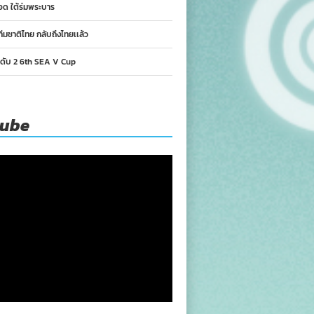
อด ใต้ร่มพระบาร
ทีมชาติไทย กลับถึงไทยเเล้ว
นดับ 2 6th SEA V Cup
tube