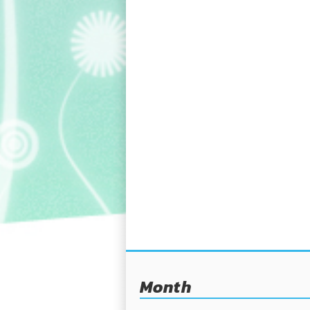
Month