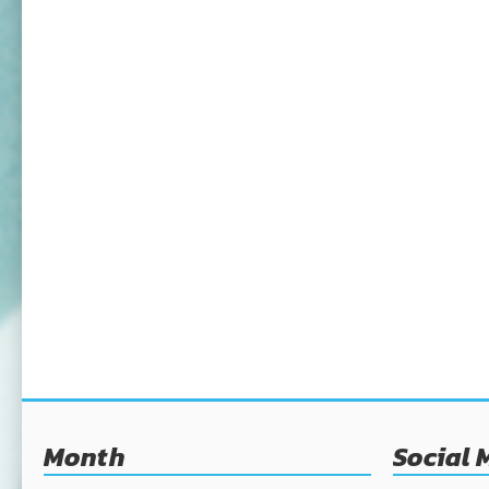
Month
Social 