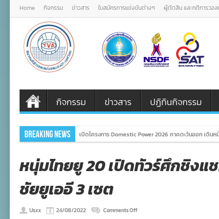
Home
กิจกรรม
ข่าวสาร
ใบสมัครการแข่งขันต่างๆ
ผู้ตัดสิน และกติการวอ
กิจกรรม
ข่าวสาร
ปฏิทินกิจกรรม
Breaking News
เปิดโครงการ Domestic Power 2026 ภาคตะวันออก เดินหน้
หนุ่มไทยยู 20 เปิดทัวร์ศึกชิงแ
ชัยยูเออี 3 เซต
on
Usxx
24/08/2022
Comments Off
หนุ่ม