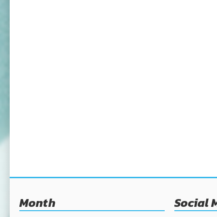
Month
Social 