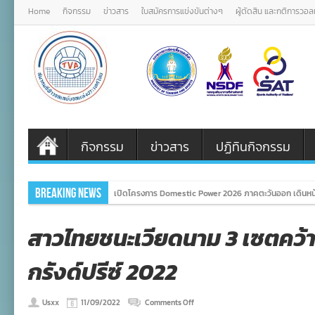
Home
กิจกรรม
ข่าวสาร
ใบสมัครการแข่งขันต่างๆ
ผู้ตัดสิน และกติการวอ
กิจกรรม
ข่าวสาร
ปฏิทินกิจกรรม
Breaking News
เปิดโครงการ Domestic Power 2026 ภาคตะวันออก เดินหน
สาวไทยชนะเวียดนาม 3 เซตคว้
กรังด์ปรีซ์ 2022
on
Usxx
11/09/2022
Comments Off
สาว