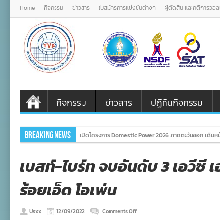
Home
กิจกรรม
ข่าวสาร
ใบสมัครการแข่งขันต่างๆ
ผู้ตัดสิน และกติการวอ
กิจกรรม
ข่าวสาร
ปฏิทินกิจกรรม
Breaking News
เปิดโครงการ Domestic Power 2026 ภาคตะวันออก เดินหน
เบสท์-ไบร์ท จบอันดับ 3 เอวีซี เอ
ร้อยเอ็ด โอเพ่น
on
Usxx
12/09/2022
Comments Off
เบส