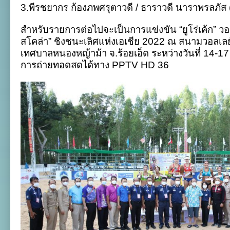
3.พีรชยากร ก้องภพศรุตาวดี / ธาราวดี นาราพรลภัส 
สำหรับรายการต่อไปจะเป็นการแข่งขัน “ยูโร่เค้ก” 
สโคล่า” ชิงชนะเลิศแห่งเอเชีย 2022 ณ สนามวอลเ
เทศบาลหนองหญ้าม้า จ.ร้อยเอ็ด ระหว่างวันที่ 14-
การถ่ายทอดสดได้ทาง PPTV HD 36