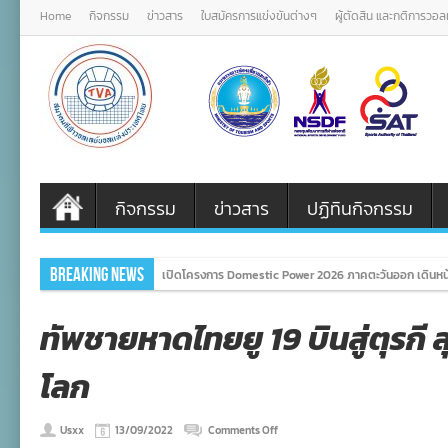
Home
กิจกรรม
ข่าวสาร
ใบสมัครการแข่งขันต่างๆ
ผู้ตัดสิน และกติการวอ
กิจกรรม
ข่าวสาร
ปฏิทินกิจกรรม
Breaking News
เปิดโครงการ Domestic Power 2026 ภาคตะวันออก เดินหน้
ทัพชายหาดไทยยู 19 บินสู่ตุรกี 
โลก
on
Usxx
13/09/2022
Comments Off
ทัพ