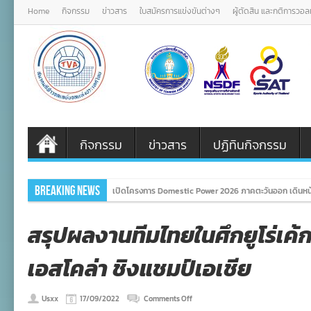
Home
กิจกรรม
ข่าวสาร
ใบสมัครการแข่งขันต่างๆ
ผู้ตัดสิน และกติการวอ
กิจกรรม
ข่าวสาร
ปฏิทินกิจกรรม
Breaking News
เปิดโครงการ Domestic Power 2026 ภาคตะวันออก เดินหน้
สรุปผลงานทีมไทยในศึกยูโร่เค
เอสโคล่า ชิงแชมป์เอเชีย
on
Usxx
17/09/2022
Comments Off
สรุป