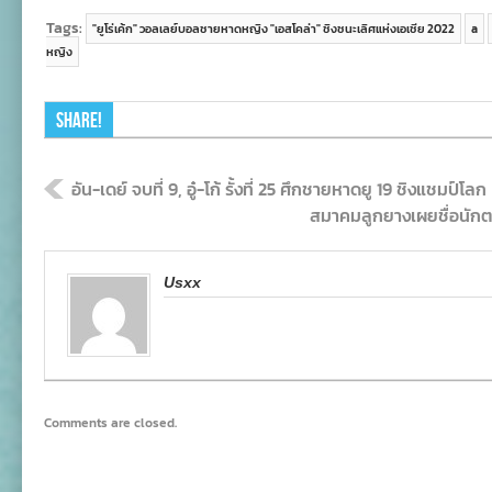
Tags:
"ยูโร่เค้ก" วอลเลย์บอลชายหาดหญิง "เอสโคล่า" ชิงชนะเลิศแห่งเอเชีย 2022
a
หญิง
Share!
อัน-เดย์ จบที่ 9, อู๋-โก้ รั้งที่ 25 ศึกชายหาดยู 19 ชิงแชมป์โลก
สมาคมลูกยางเผยชื่อนัก
Usxx
Comments are closed.