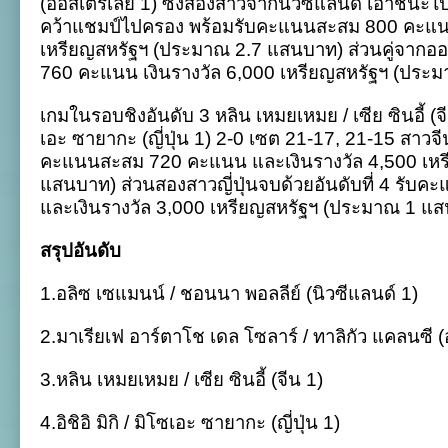
(ออสเตรเลีย 1) ซึ่งสองสาวจากนิวซีแลนด์ เอาชนะไ
คว้าแชมป์ไปครอง พร้อมรับคะแนนสะสม 800 คะแนน
เหรียญสหรัฐฯ (ประมาณ 2.7 แสนบาท) ส่วนคู่จากอ
760 คะแนน เงินรางวัล 6,000 เหรียญสหรัฐฯ (ประ
เกมในรอบชิงอันดับ 3 หลิน เหมยเหมย / เซีย ซินอี้ (จีน
เอะ ซายากะ (ญี่ปุ่น 1) 2-0 เซต 21-17, 21-15 สาวจีน
คะแนนสะสม 720 คะแนน และเงินรางวัล 4,500 เหร
แสนบาท) ส่วนสองสาวญี่ปุ่นจบด้วยอันดับที่ 4 รั
และเงินรางวัล 3,000 เหรียญสหรัฐฯ (ประมาณ 1 แ
สรุปอันดับ
1.อลิซ เซแมนน์ / ชอนนา พอลลีย์ (นิวซีแลนด์ 1)
2.มาเรียเฟ อาร์ตาโช เดล โซลาร์ / ทาลิกัว แคลนซี (
3.หลิน เหมยเหมย / เซีย ซินอี้ (จีน 1)
4.อิชิอิ มิกิ / มิโซเอะ ซายากะ (ญี่ปุ่น 1)