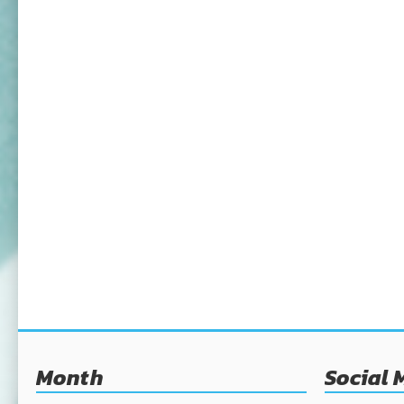
Month
Social 