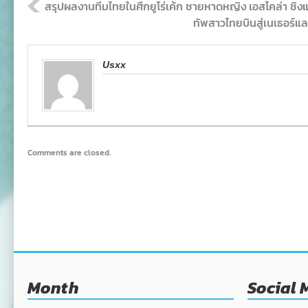
สรุปผลงานทีมไทยในศึกยูโร่เค้ก ชายหาดหญิง เอสโคล่า ชิงแ
ทัพสาวไทยบินสู่เนเธอร์แ
Usxx
Comments are closed.
Month
Social 