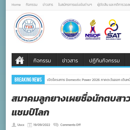
Home
กิจกรรม
ข่าวสาร
ใบสมัครการแข่งขันต่างๆ
ผู้ตัดสิน และกติการวอ
กิจกรรม
ข่าวสาร
ปฏิทินกิจกรรม
Breaking News
เปิดโครงการ Domestic Power 2026 ภาคตะวันออก เดินหน
สมาคมลูกยางเผยชื่อนักตบสาว
แชมป์โลก
on
Usxx
19/09/2022
Comments Off
สมาคม