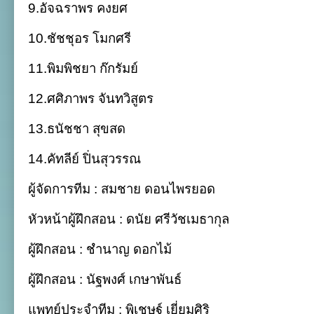
9.อัจฉราพร คงยศ
10.ชัชชุอร โมกศรี
11.พิมพิชยา ก๊กรัมย์
12.ศศิภาพร จันทวิสูตร
13.ธนัชชา สุขสด
14.คัทลีย์ ปิ่นสุวรรณ
ผู้จัดการทีม : สมชาย ดอนไพรยอด
หัวหน้าผู้ฝึกสอน : ดนัย ศรีวัชเมธากุล
ผู้ฝึกสอน : ชำนาญ ดอกไม้
ผู้ฝึกสอน : นัฐพงศ์ เกษาพันธ์
แพทย์ประจำทีม : พิเชษฐ์ เยี่ยมศิริ