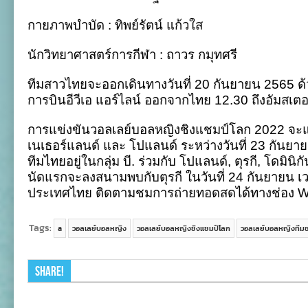
กายภาพบำบัด : ทิพย์รัตน์ แก้วใส
นักวิทยาศาสตร์การกีฬา : ถาวร กมุทศรี
ทีมสาวไทยจะออกเดินทางวันที่ 20 กันยายน 2565 ด้
การบินอีวีเอ แอร์ไลน์ ออกจากไทย 12.30 ถึงอัมสเตอร
การแข่งขันวอลเลย์บอลหญิงชิงแชมป์โลก 2022 จะแข
เนเธอร์แลนด์ และ โปแลนด์ ระหว่างวันที่ 23 กันยาย
ทีมไทยอยู่ในกลุ่ม บี. ร่วมกับ โปแลนด์, ตุรกี, โดมินิ
นัดแรกจะลงสนามพบกับตุรกี ในวันที่ 24 กันยายน 
ประเทศไทย ติดตามชมการถ่ายทอดสดได้ทางช่อง Wo
Tags:
a
วอลเลย์บอลหญิง
วอลเลย์บอลหญิงชิงแชมป์โลก
วอลเลย์บอลหญิงทีมช
Share!