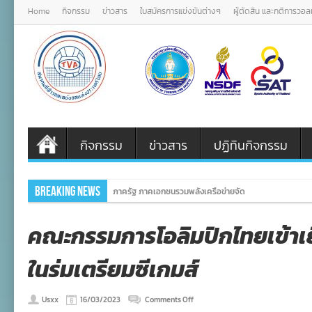
Home
กิจกรรม
ข่าวสาร
ใบสมัครการแข่งขันต่างๆ
ผู้ตัดสิน และกติการวอ
กิจกรรม
ข่าวสาร
ปฏิทินกิจกรรม
Breaking News
ภาครัฐ ภาคเอกชนรวมพลังเครือข่ายจัดงานเทิดพระเกียรติ
คณะกรรมการโอลิมปิกไทยเข้าเย
ในร่มเตรียมซีเกมส์
on
Usxx
16/03/2023
Comments Off
คณะ