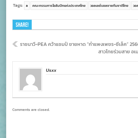
Tags:
a
คณะกรรมการโอลิมปิกแห่งประเทศไทย
วอลเลย์บอลชายทีมชาติไทย
วอ
Share!
ราชนาวี-PEA คว้าแชมป์ ชายหาด “กำแพงเพชร-ซีเล็ค” 256
สาวไทยร่วมสาย อเมร
Usxx
Comments are closed.