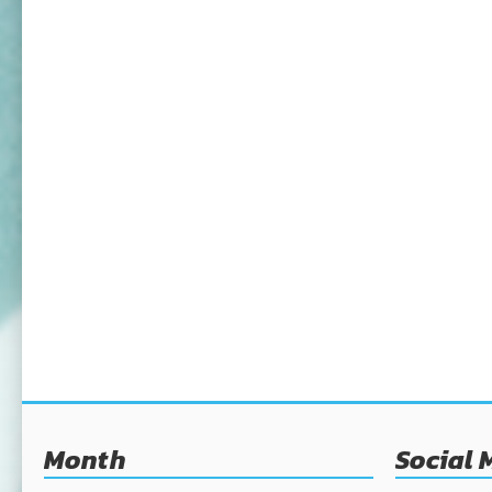
Month
Social 