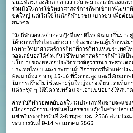
ขณะที่ดร.ก้องศักด กล่าวว่า สมาคมวอลเลย์บอลและ
ร่วมมือในการใช้วิทยาศาสตร์การกีฬาเข้ามาพัฒนาทีม
ชุดใหญ่ แต่เริ่มใช้ในนักกีฬายุวชน เยาวชน เพื่อต่อ
อนาคต
“นักกีฬาวอลเลย์บอลหญิงทีมชาติไทยพัฒนาขึ้นมาอยู่ใ
ให้วงการกีฬาไทยอย่างมาก ต้องขอบคุณผู้บริการสมา
เฉพาะวิทยาศาสตร์การกีฬาที่การกีฬาแห่งประเทศไ
วอลเลย์บอลได้ร่วมกันใช้วิทยาศาสตร์การกีฬาให้เป็
นโยบายของพลเอกประวิตร วงศ์สุวรรณ ประธานคณ
ประเทศไทยฯ และประธานผู้บริการการกีฬาแห่งประเ
พัฒนาน้อง ๆ อายุ 15-16 ที่มีความสูง และมีศักยภาพท
ในการสร้างไม่ใช่เฉพาะรุ่นใหญ่อย่างเดียว เราเห็นก
แต่ละชุด ๆ ให้มีความพร้อม จะเอาแบบอย่างให้สมาคม
สำหรับกีฬาวอลเลย์บอลในร่มประเภททีมชายจะแข่ง
เนื่องจากมีการแข่งขันสโมสรชายหญิงในช่วงปลาย
แข่งขันระหว่างวันที่ 3-8 พฤษภาคม 2566 ส่วนประเ
ระหว่างวันที่ 9-14 พฤษภาคม 2566