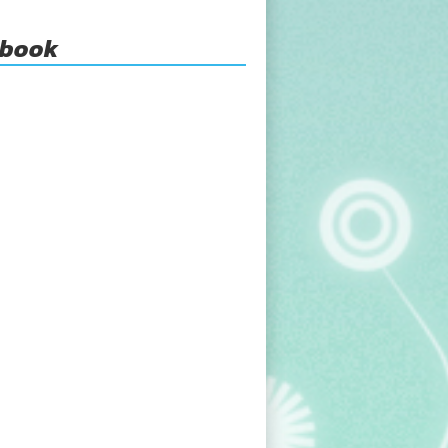
ebook