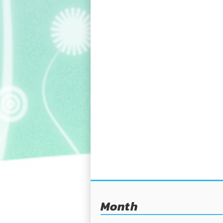
Month