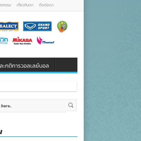
กิจกรรม
เกี่ยวกับเรา
ติดต่อเรา
น และกติการวอลเลย์บอล
น