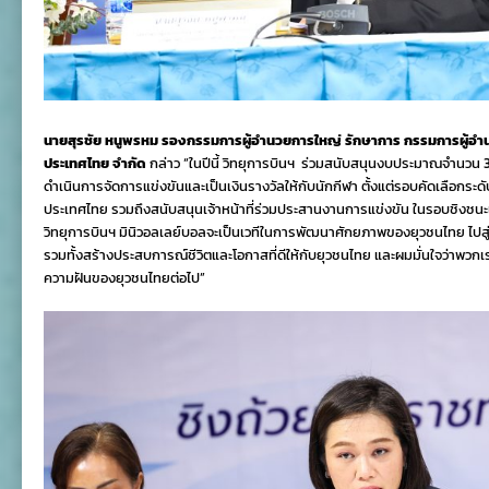
นายสุรชัย หนูพรหม รองกรรมการผู้อำนวยการใหญ่ รักษาการ กรรมการผู้อำนว
ประเทศไทย จำกัด
กล่าว “ในปีนี้ วิทยุการบินฯ ร่วมสนับสนุนงบประมาณจำนวน 
ดำเนินการจัดการแข่งขันและเป็นเงินรางวัลให้กับนักกีฬา ตั้งแต่รอบคัดเลือกระ
ประเทศไทย รวมถึงสนับสนุนเจ้าหน้าที่ร่วมประสานงานการแข่งขัน ในรอบชิงชนะเ
วิทยุการบินฯ มินิวอลเลย์บอลจะเป็นเวทีในการพัฒนาศักยภาพของยุวชนไทย ไปสู่
รวมทั้งสร้างประสบการณ์ชีวิตและโอกาสที่ดีให้กับยุวชนไทย และผมมั่นใจว่าพวกเ
ความฝันของยุวชนไทยต่อไป”