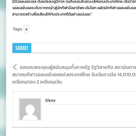
มินิวอลเลย์บอล ตั้งแต่รอบภูมิภาค จนถึงรอบชิงชนะเลิศแห่งประเทศไทย เชื่อว่าโ
วอลเลย์บอลระดับรากหญ้าสู่นักกีฬามืออาชีพระดับโลก ผลิตนักกีฬาวอลเลย์บอลรุ
สามารถสร้างชื่อเสียงให้กับประเทศได้อย่างแน่นอน”
Tags:
a
Share!
ขอขอบพระคุณผู้สนับสนุนทั้งภาครัฐ รัฐวิสาหกิจ สถาบันกา
สมาคมกีฬาวอลเลย์บอลแห่งประเทศไทย รับเงินรางวัล 14,010
เหรียญทอง 2 เหรียญเงิน
Usxx