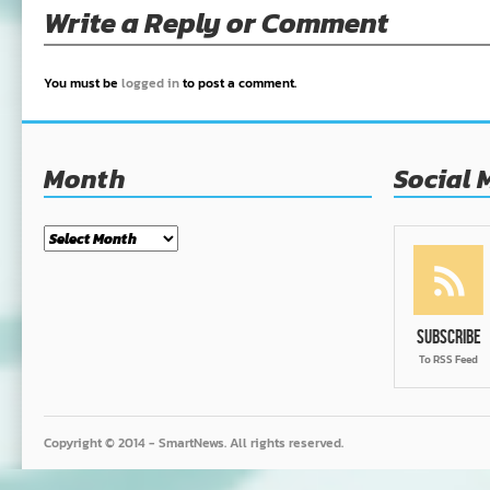
Write a Reply or Comment
You must be
logged in
to post a comment.
Month
Social 
Month
Subscribe
To RSS Feed
Copyright © 2014 - SmartNews. All rights reserved.