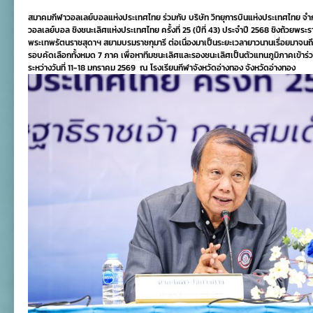
สมาคมกีฬาวอลเลย์บอลแห่งประเทศไทย ร่วมกับ บริษัท วิทยุการบินแห่งประเทศไทย จำกัด
วอลเลย์บอล ชิงชนะเลิศแห่งประเทศไทย ครั้งที่
2
5 (ปีที่
4
3) ประจำปี
256
8 ชิงถ้วยพระ
พระเทพรัตนราชสุดาฯ สยามบรมราชกุมารี ต่อเนื่องมาเป็นระยะเวลายาวนานเรื่อยมาจนถึงปัจ
รอบคัดเลือกทั้งหมด 7 ภาค เพื่อหาทีมชนะเลิศและรองชนะเลิศเป็นตัวแทนภูมิภาคเข้าร
ระหว่างวันที่
11-18 มกราคม 2569 ณ โรงเรียนกีฬาจังหวัดอ่างทอง จังหวัดอ่างทอง