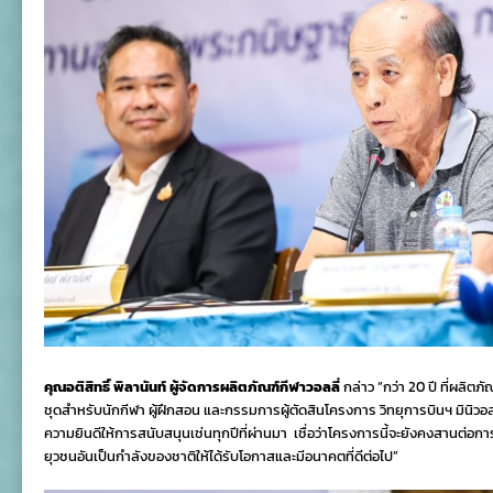
คุณอติสิทธิ์ พิลานันท์ ผู้จัดการผลิตภัณฑ์กีฬาวอลลี่
กล่าว “กว่า 20 ปี ที่ผลิตภ
ชุดสำหรับนักกีฬา ผู้ฝึกสอน และกรรมการผู้ตัดสินโครงการ วิทยุการบินฯ มินิวอลเ
ความยินดีให้การสนับสนุนเช่นทุกปีที่ผ่านมา เชื่อว่าโครงการนี้จะยังคงสานต่อ
ยุวชนอันเป็นกำลังของชาติให้ได้รับโอกาสและมีอนาคตที่ดีต่อไป”