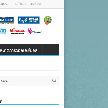
กิจกรรม
เกี่ยวกับเรา
ติดต่อเรา
น และกติการวอลเลย์บอล
น