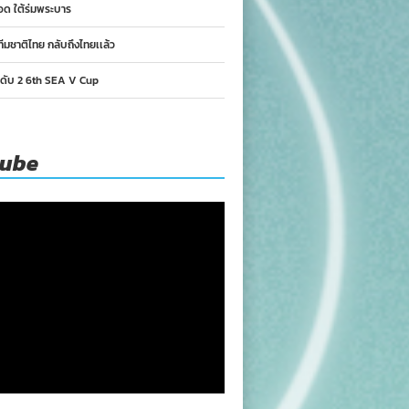
อด ใต้ร่มพระบาร
ทีมชาติไทย กลับถึงไทยเเล้ว
นดับ 2 6th SEA V Cup
tube