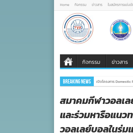
Home
กิจกรรม
ข่าวสาร
ใบสมัครการแข่งขั
กิจกรรม
ข่าวสาร
Breaking News
เปิดโครงการ Domestic P
สมาคมกีฬาวอลเลย
และร่วมหารือแนว
วอลเลย์บอลในร่มแ