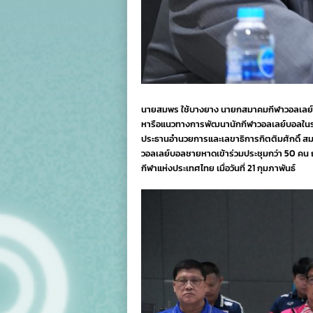
นายสมพร ใช้บางยาง นายกสมาคมกีฬาวอลเลย์
หารือแนวทางการพัฒนานักกีฬาวอลเลย์บอลในร่
ประธานอำนวยการและเลขาธิการกิตติมศักดิ์ สม
วอลเลย์บอลชายหาดเข้าร่วมประชุมกว่า 50 คน ณ
กีฬาแห่งประเทศไทย เมื่อวันที่ 21 กุมภาพันธ์