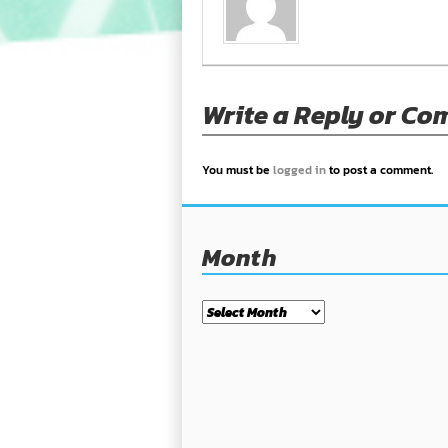
Write a Reply or C
You must be
logged in
to post a comment.
Month
Month