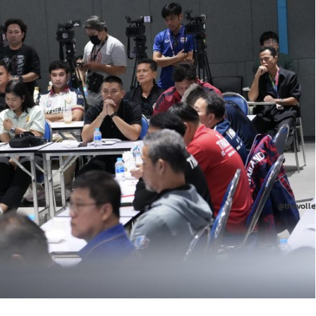
@thavolle