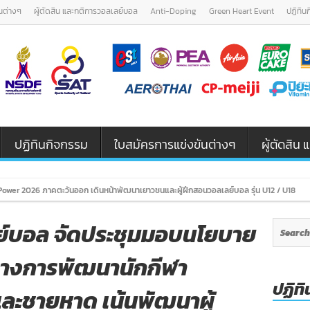
นต่างๆ
ผู้ตัดสิน และกติการวอลเลย์บอล
Anti-Doping
Green Heart Event
ปฏิทิน
ปฏิทินกิจกรรม
ใบสมัครการแข่งขันต่างๆ
ผู้ตัดสิ
ower 2026 ภาคตะวันออก เดินหน้าพัฒนาเยาวชนและผู้ฝึกสอนวอลเลย์บอล รุ่น U12 / U18
์บอล จัดประชุมมอบนโยบาย
ทางการพัฒนานักกีฬา
ปฏิทิ
ละชายหาด เน้นพัฒนาผู้