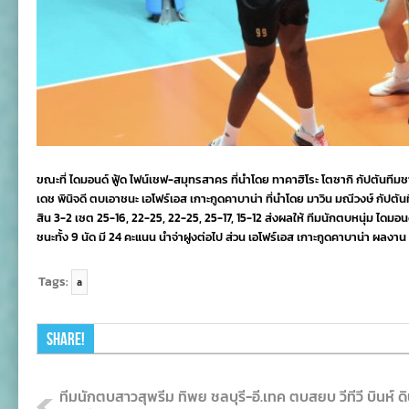
ขณะที่ ไดมอนด์ ฟู้ด ไฟน์เชฟ-สมุทรสาคร ที่นำโดย ทาคาฮิโระ โตซากิ กัปตันทีมชา
เดช พินิจดี ตบเอาชนะ เอโฟร์เอส เกาะกูดคาบาน่า ที่นำโดย มาวิน มณีวงษ์ กัปตันท
สิน 3-2 เซต 25-16, 22-25, 22-25, 25-17, 15-12 ส่งผลให้ ทีมนักตบหนุ่ม ไดม
ชนะทั้ง 9 นัด มี 24 คะแนน นำจ่าฝูงต่อไป ส่วน เอโฟร์เอส เกาะกูดคาบาน่า ผลงาน ช
Tags:
a
Share!
ทีมนักตบสาวสุพรีม ทิพย ชลบุรี-อี.เทค ตบสยบ วีทีวี บินห์ 