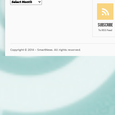
Month
Subscribe
To RSS Feed
Copyright © 2014 - SmartNews. All rights reserved.