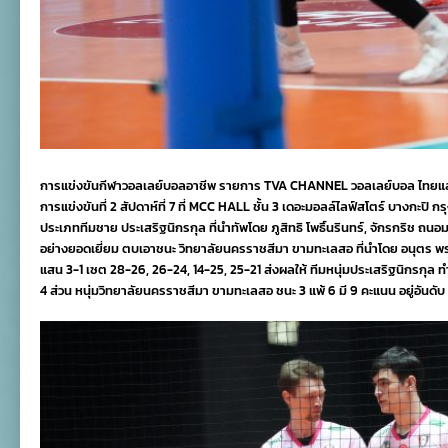
การแข่งขันกีฬาวอลเลย์บอลอาชีพ รายการ TVA CHANNEL วอลเลย์บอล ไทยแลน
การแข่งขันที่ 2 สัปดาห์ที่ 7 ที่ MCC HALL ชั้น 3 เดอะมอลล์ไลฟ์สโตร์ บางกะปิ กร
ประเภททีมชาย ประเสริฐนิกรกุล ที่นำทัพโดย ภูสิทธิ โพธิ์นรินทร์, จักรกริช ถนอมน
อย่างยอดเยี่ยม ตบเอาชนะ วิทยาลัยนครราชสีมา ขามทะเลสอ ที่นำโดย อนุตร พรม
แสน 3-1 เซต 28-26, 26-24, 14-25, 25-21 ส่งผลให้ ทีมหนุ่มประเสริฐนิกรกุล ทำ
4 ส่วน หนุ่มวิทยาลัยนครราชสีมา ขามทะเลสอ ชนะ 3 แพ้ 6 มี 9 คะแนน อยู่อันดับ