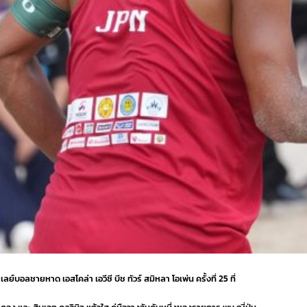
์บอลชายหาด เอสโคล่า เอวีซี บีช ทัวร์ สมิหลา โอเพ่น ครั้งที่ 25 ที่