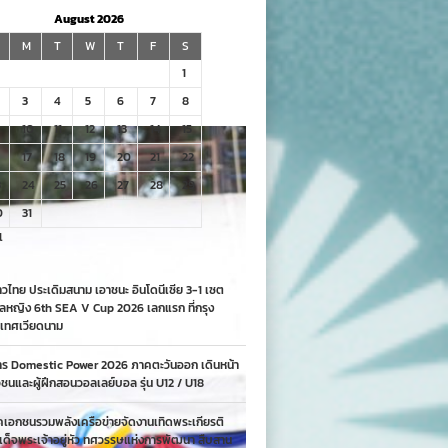
August 2026
M
T
W
T
F
S
1
3
4
5
6
7
8
10
11
12
13
14
15
17
18
19
20
21
22
3
24
25
26
27
28
29
0
31
l
วไทย ประเดิมสนาม เอาชนะ อินโดนีเซีย 3-1 เซต
ลหญิง 6th SEA V Cup 2026 เลกแรก ที่กรุง
เทศเวียดนาม
าร Domestic Power 2026 ภาคตะวันออก เดินหน้า
นและผู้ฝึกสอนวอลเลย์บอล รุ่น U12 / U18
คเอกชนรวมพลังเครือข่ายจัดงานเทิดพระเกียรติ
ด็จพระเจ้าอยู่หัว ทศวรรษแห่งการพัฒนา สืบสาน