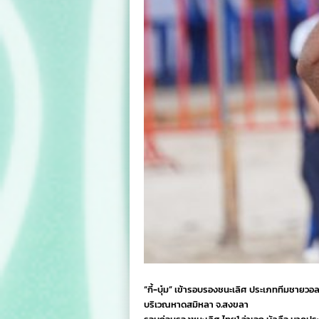
“กี้-บุ๋ม” เข้ารอบรองชนะเลิศ ประเภททีมชายวอลเลย
บริเวณหาดสมิหลา จ.สงขลา