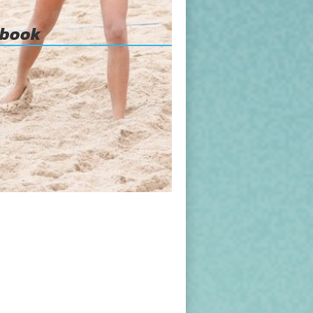
ebook