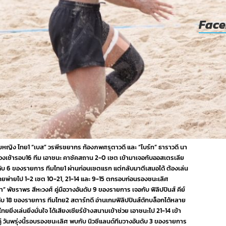
Fac
หญิง ไทย1 “เบส” วรพีรชยากร ก้องภพศรุตาวดี และ “ไบร์ท” ธาราวดี นา
่ช่วงเช้ารอบ16 ทีม เอาชนะ คาซัคสถาน 2-0 เซต เข้ามาเจอกับออสเตรเลีย
งอันดับ 6 ของรายการ ทีมไทย1 ผ่านก่อนเซตแรก แต่กลับมาตีเสมอได้ ต้องเล่น
ทยพ่ายไป 1-2 เซต 10-21, 21-14 และ 9-15 ตกรอบก่อนรองชนะเลิศ
่า” พัชราพร สีหะวงศ์ คู่มือวางอันดับ 9 ของรายการ เจอกับ ฟิลิปปินส์ คีย์
ดับ 18 ของรายการ ทีมไทย2 สตาร์ทดี อ่านเกมฟิลิปปินส์ดักบล็อกได้หลาย
ิ่งเล่นยิ่งมั่นใจ ได้เสียงเชียร์ข้างสนามเข้าช่วย เอาชนะไป 21-14 เข้า
ู่ วันพรุ่งนี้รอบรองชนะเลิศ พบกับ นิวซีแลนด์ทีมวางอันดับ 3 ของรายการ