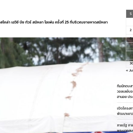
S
่า เอวีซี บีช ทัวร์ สมิหลา โอเพ่น ครั้งที่ 25 ที่บริเวณชายหาดสมิหลา
2
9
16
2
3
« Ju
ทีมนักตบสา
วอลเลย์บอ
ฮานอย ประ
เปิดโครงก
พัฒนาเยาวช
ภาครัฐ ภา
พระบาทสมเ