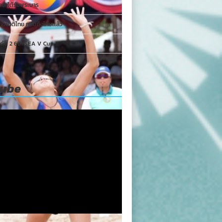
อด ใต้ร่มพระบาร
ทีมชาติไทย กลับถึงไทยเเล้ว
นดับ 2 6th SEA V Cup
tube