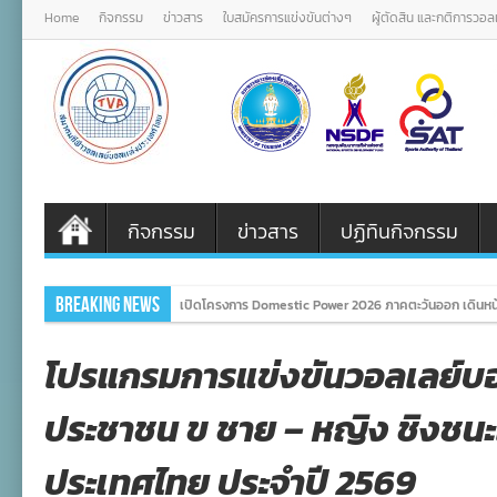
Home
กิจกรรม
ข่าวสาร
ใบสมัครการแข่งขันต่างๆ
ผู้ตัดสิน และกติการวอ
กิจกรรม
ข่าวสาร
ปฏิทินกิจกรรม
Breaking News
ภาครัฐ ภาค
โปรแกรมการแข่งขันวอลเลย์บอล
ประชาชน ข ชาย – หญิง ชิงชนะ
ประเทศไทย ประจำปี 2569