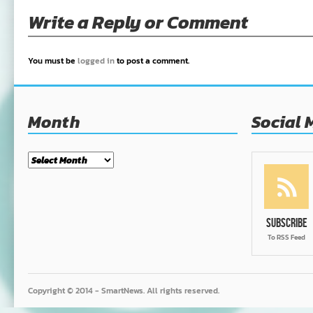
Write a Reply or Comment
You must be
logged in
to post a comment.
Month
Social 
Month
Subscribe
To RSS Feed
Copyright © 2014 - SmartNews. All rights reserved.