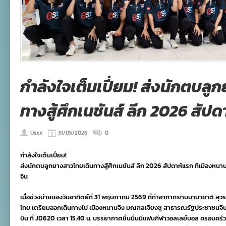
กำลังใจเต็มเปี่ยม! ส่งนักตบล
ทางสู้ศึกเนชันส์ ลีก 2026 สัป
Usxx
31/05/2026
0
กำลังใจเต็มเปี่ยม!
ส่งนักตบลูกยางสาวไทยเดินทางสู้ศึกเนชันส์ ลีก 2026 สัปดาห์แรก ที่เมืองห
จีน
เมื่อช่วงบ่ายของวันอาทิตย์ที่ 31 พฤษภาคม 2569 ที่ท่าอากาศยานนานาชาติ สุ
ไทย เตรียมออกเดินทางไป เมืองหนานจิง มณฑลเจียงซู สาธารณรัฐประชาชนจีน 
บิน ที่ JD620 เวลา 15.40 น. บรรยากาศชื่นมื่นมีแฟนกีฬาวอลเลย์บอล ครอบครั