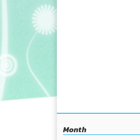
Month