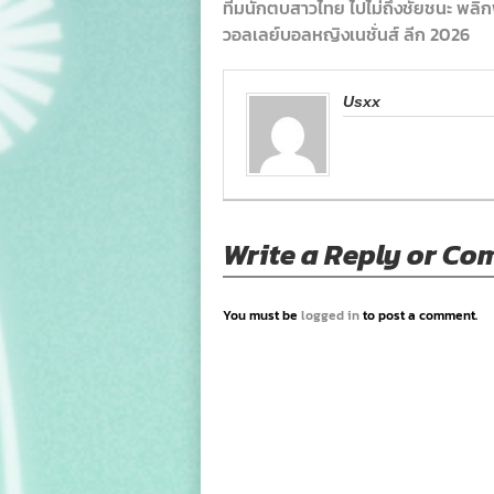
ทีมนักตบสาวไทย ไปไม่ถึงชัยชนะ พลิกพ่
วอลเลย์บอลหญิงเนชั่นส์ ลีก 2026
Usxx
Write a Reply or C
You must be
logged in
to post a comment.