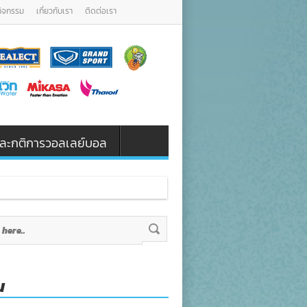
กิจกรรม
เกี่ยวกับเรา
ติดต่อเรา
น และกติการวอลเลย์บอล
น