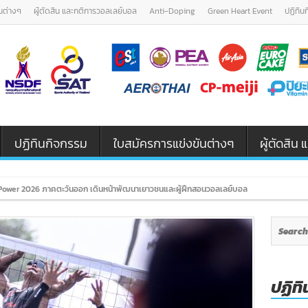
นต่างๆ
ผู้ตัดสิน และกติการวอลเลย์บอล
Anti-Doping
Green Heart Event
ปฏิทิน
ปฏิทินกิจกรรม
ใบสมัครการแข่งขันต่างๆ
ผู้ตัดสิ
ower 2026 ภาคตะวันออก เดินหน้าพัฒนาเยาวชนและผู้ฝึกสอนวอลเลย์บอล รุ่น U12 / U18
ปฏิทิ