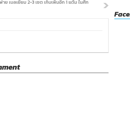
าย เบลเยียม 2-3 เซต เก็บเพิ่มอีก 1 แต้ม ในศึก
Fac
omment