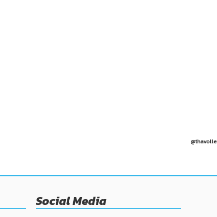
@thavolle
Social Media