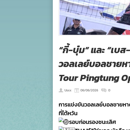
“กี้-บุ๋ม” และ “เบส
วอลเลย์บอลชายห
Tour Pingtung Ope
Usxx
06/06/2026
0
การแข่งขันวอลเลย์บอลชายหา
ที่ไต้หวัน
รอบก่อนรองชนะเลิศ