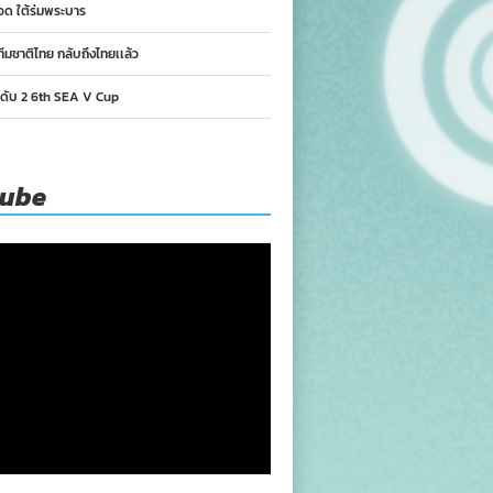
อด ใต้ร่มพระบาร
ทีมชาติไทย กลับถึงไทยเเล้ว
นดับ 2 6th SEA V Cup
tube