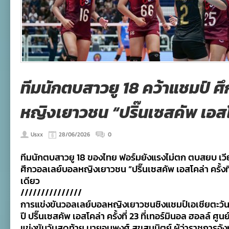
ทีมนักตบสาวยู 18 คว้าแชมป์ 
หญิงเยาวชน “ปริ๊นเซสคัพ เอสโคล
Usxx
28/06/2026
0
ทีมนักตบสาวยู 18 ของไทย ฟอร์มยังแรงไม่ตก ตบสยบ เว
ศึกวอลเลย์บอลหญิงเยาวชน “ปริ๊นเซสคัพ เอสโคล่า ครั้งที
เดียว
///////////////
การแข่งขันวอลเลย์บอลหญิงเยาวชนชิงแชมป์เอเชียตะวันออก
ปี ปริ๊นเซสคัพ เอสโคล่า ครั้งที่ 23 ที่เทอร์มินอล ฮอลล์ ศู
แข่งขันวันสุดท้าย นายอนุพงศ์ สุขสมนิตย์ ผู้ว่าราชการจ