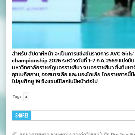
สำหรับ สัปดาห์หน้า จะเป็นการแข่งขันรายการ AVC Girls’
championship 2026 ระหว่างวันที่ 1-7 ก.ค. 2569 แข่งขัน
มหาวิทยาลัยราชภัฎนครราชสีมา จ.นครราชสีมา ซึ่งทีมชาต
อุซเบกิสถาน, ออสเตรเลีย และ มองโกเลีย โดยรายการนี้มี
ไปลุยศึกยู 19 ชิงแชมป์โลกในปีหน้าต่อไป
Tags:
a
Share!
ลูกยางชายหาด ชาย-หญิง ควงคู่คว้าแชมป์ ศึก Pro Tour 