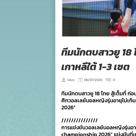
ทีมนักตบสาวยู 18 ไท
เกาหลีใต้ 1-3 เซต
Usxx
06/07/2026
0
ทีมนักตบสาวยู 18 ไทย สู้เต็มที่ ก่อ
ศึกวอลเลย์บอลหญิงรุ่นอายุไม่เกิ
2026”
///////////////
การแข่งขันวอลเลย์บอลหญิงรุ่นอายุ
championship 2026” แข่งขันที่เ