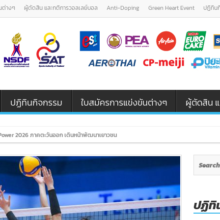
นต่างๆ
ผู้ตัดสิน และกติการวอลเลย์บอล
Anti-Doping
Green Heart Event
ปฏิทิน
ปฏิทินกิจกรรม
ใบสมัครการแข่งขันต่างๆ
ผู้ตัดสิ
ower 2026 ภาคตะวันออก เดินหน้าพัฒนาเยาวชนและผู้ฝึกสอนวอลเลย์บอล รุ่น U12 /
ปฏิทิ