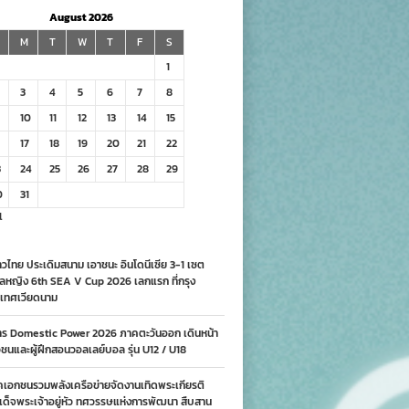
August 2026
M
T
W
T
F
S
1
3
4
5
6
7
8
10
11
12
13
14
15
17
18
19
20
21
22
3
24
25
26
27
28
29
0
31
l
วไทย ประเดิมสนาม เอาชนะ อินโดนีเซีย 3-1 เซต
ลหญิง 6th SEA V Cup 2026 เลกแรก ที่กรุง
เทศเวียดนาม
าร Domestic Power 2026 ภาคตะวันออก เดินหน้า
นและผู้ฝึกสอนวอลเลย์บอล รุ่น U12 / U18
คเอกชนรวมพลังเครือข่ายจัดงานเทิดพระเกียรติ
ด็จพระเจ้าอยู่หัว ทศวรรษแห่งการพัฒนา สืบสาน