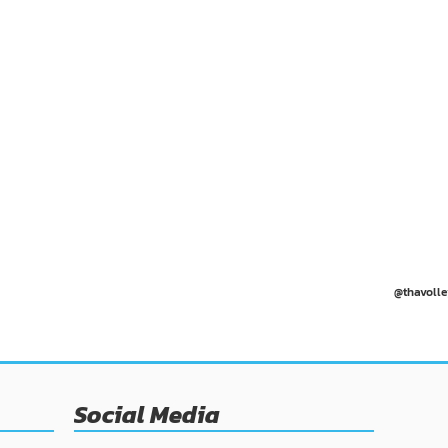
@thavolle
Social Media