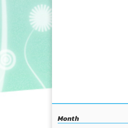
Month