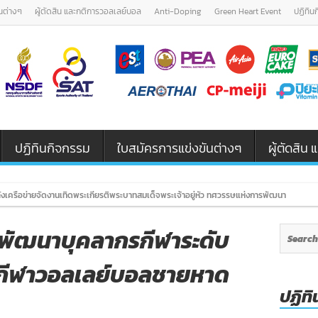
นต่างๆ
ผู้ตัดสิน และกติการวอลเลย์บอล
Anti-Doping
Green Heart Event
ปฏิทิน
ปฏิทินกิจกรรม
ใบสมัครการแข่งขันต่างๆ
ผู้ตัดสิ
เครือข่ายจัดงานเทิดพระเกียรติพระบาทสมเด็จพระเจ้าอยู่หัว ทศวรรษแห่งการพัฒนา สืบสาน ร
การพัฒนาบุคลากรกีฬาระดับ
อนกีฬาวอลเลย์บอลชายหาด
ปฏิทิ