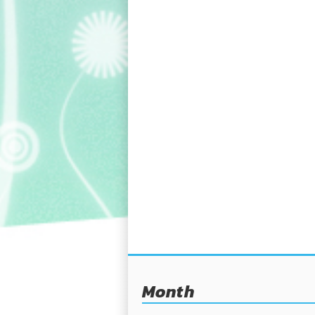
Month