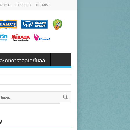
กิจกรรม
เกี่ยวกับเรา
ติดต่อเรา
น และกติการวอลเลย์บอล
ักษา ต่อยอด ใต้ร่มพระบา
น