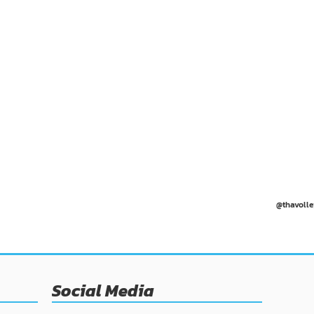
@thavolle
Social Media