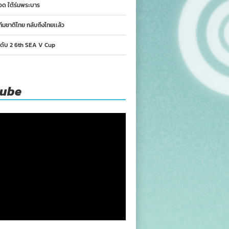
อด ใต้ร่มพระบาร
ทีมชาติไทย กลับถึงไทยเเล้ว
นดับ 2 6th SEA V Cup
tube