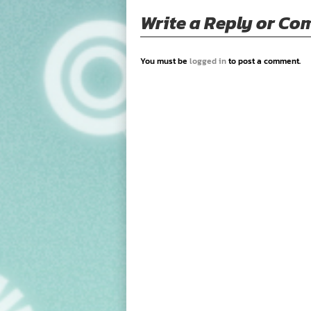
Write a Reply or C
You must be
logged in
to post a comment.