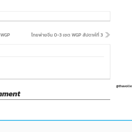
 7 WGP
ไทยพ่ายจีน 0-3 เซต WGP สัปดาห์ที่ 3
@thavolle
omment