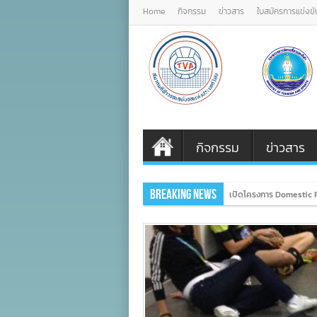
Home
กิจกรรม
ข่าวสาร
ใบสมัครการแข่งขั
กิจกรรม
ข่าวสาร
Breaking News
เปิดโครงการ Domestic P