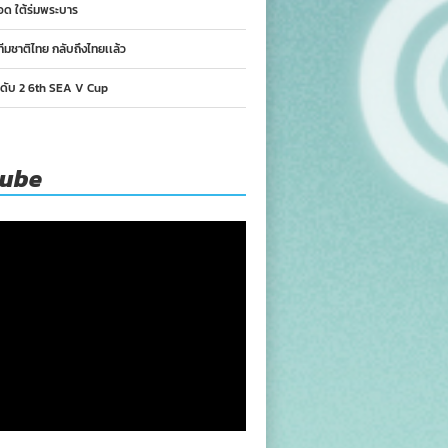
อด ใต้ร่มพระบาร
ทีมชาติไทย กลับถึงไทยเเล้ว
นดับ 2 6th SEA V Cup
tube