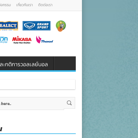
กิจกรรม
เกี่ยวกับเรา
ติดต่อเรา
น และกติการวอลเลย์บอล
น