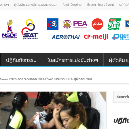
นต่างๆ
ผู้ตัดสิน และกติการวอลเลย์บอล
Anti-Doping
Green Heart Event
ปฏิทิน
ปฏิทินกิจกรรม
ใบสมัครการแข่งขันต่างๆ
ผู้ตัดสิ
ower 2026 ภาคตะวันออก เดินหน้าพัฒนาเยาวชนและผู้ฝึกสอนวอลเลย์บอล รุ่น U12 / U18
ปฏิทิ