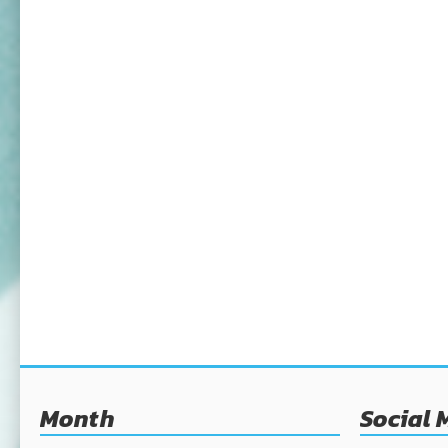
Month
Social 