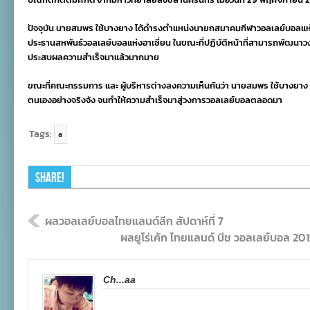
พระ
ราช
ปัจจุบัน นายสมพร ใช้บางยาง ได้ดำรงตำแหน่งนายกสมาคมกีฬาวอลเลย์บอลแห่งป
ทาน
ประธานสหพันธ์วอลเลย์บอลแห่งอาเซี่ยน ในขณะที่ปฏิบัติหน้าที่สามารถพัฒนาวง
ปริญญาฯ
ประสบผลความสำเร็จมาแล้วมากมาย
ขณะที่คณะกรรมการ และ ผู้บริหารต่างลงความเห็นกันว่า นายสมพร ใช้บางยาง คื
ตนเองอย่างจริงจัง จนทำให้ความสำเร็จมาสู่วงการวอลเลย์บอลตลอดมา
Tags:
a
Share!
ผลวอลเลย์บอลไทยแลนด์ลีก สัปดาห์ที่ 7
ผลยูโร่เค้ก ไทยแลนด์ บีช วอลเลย์บอล 20
Ch...aa