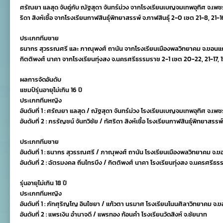
ศรัณยา แลสุด จับคู่กับ ณัฐสุดา จันทร์ม่วง จากโรงเรียนเบญจมเทพอุทิศ จ.เพชรบุ
ริดา สิงห์เชื้อ จากโรงเรียนกาฬสินธุ์พิทยาสรรพ์ จ.กาฬสินธุ์ 2-0 เซต 21-8, 21-1
ประเภททีมชาย
ธนากร สุวรรณศรี และ ภาณุพงศ์ ถานัน จากโรงเรียนเมืองพลวิทยาคม จ.ขอนแก่น 
กิตติพงศ์ นาคา จากโรงเรียนทุ่งสง จ.นครศรีธรรมราช 2-1 เซต 20-22, 21-17, 
ผลการจัดอันดับ
แชมป์รุ่นอายุไม่เกิน 16 ปี
ประเภททีมหญิง
อันดับที่ 1 : ศรัณยา แลสุด / ณัฐสุดา จันทร์ม่วง โรงเรียนเบญจมเทพอุทิศ จ.เพชร
อันดับที่ 2 : ภรรัญชน์ จันทวิชัย / ทัศริดา สิงห์เชื้อ โรงเรียนกาฬสินธุ์พิทยาสรรพ์
ประเภททีมชาย
อันดับที่ 1 : ธนากร สุวรรณศรี / ภาณุพงศ์ ถานัน โรงเรียนเมืองพลวิทยาคม จ.ข
อันดับที่ 2 : ฉัตรมงคล ถิ่นไทรบึง / กิตติพงศ์ นาคา โรงเรียนทุ่งสง จ.นครศรีธ
รุ่นอายุไม่เกิน 18 ปี
ประเภททีมหญิง
อันดับที่ 1 : ภัทศุริญโญ อินไชยา / แก้วตา นรมาศ โรงเรียนโนนศิลาวิทยาคม จ.
อันดับที่ 2 : แพรเงิน อำนาจดี / แพรทอง ก้อนคำ โรงเรียนวัดสิงห์ จ.ชัยนาท