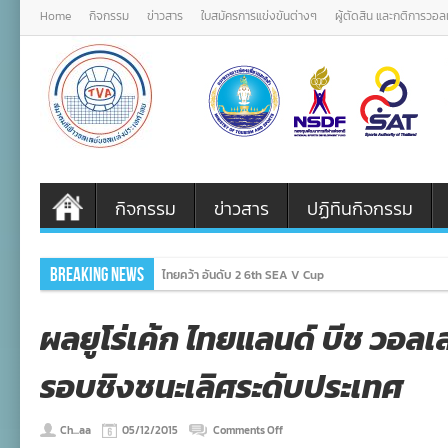
Home
กิจกรรม
ข่าวสาร
ใบสมัครการแข่งขันต่างๆ
ผู้ตัดสิน และกติการวอ
กิจกรรม
ข่าวสาร
ปฏิทินกิจกรรม
Breaking News
ไทยคว้า อันดับ 2 6th SEA V Cup
ผลยูโร่เค้ก ไทยแลนด์ บีช วอล
รอบชิงชนะเลิศระดับประเทศ
on
Ch...aa
05/12/2015
Comments Off
ผล