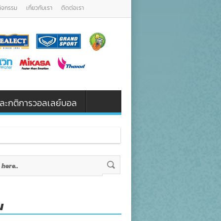
กิจกรรม
เกี่ยวกับเรา
ติดต่อเรา
น และกติการวอลเลย์บอล
น