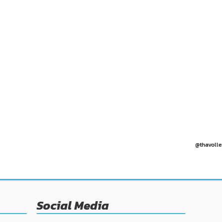
@thavolle
Social Media