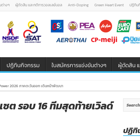
นต่างๆ
ผู้ตัดสิน และกติการวอลเลย์บอล
Anti-Doping
Green Heart Event
ปฏิทิน
ปฏิทินกิจกรรม
ใบสมัครการแข่งขันต่างๆ
ผู้ตัดสิ
ower 2026 ภาคตะวันออก เดินหน้าพัฒนาเยาวชนและผู้ฝึกสอนวอลเลย์บอล รุ
 เซต รอบ 16 ทีมสุดท้ายเวิลด์
ปฏิทิ
on
เอ-