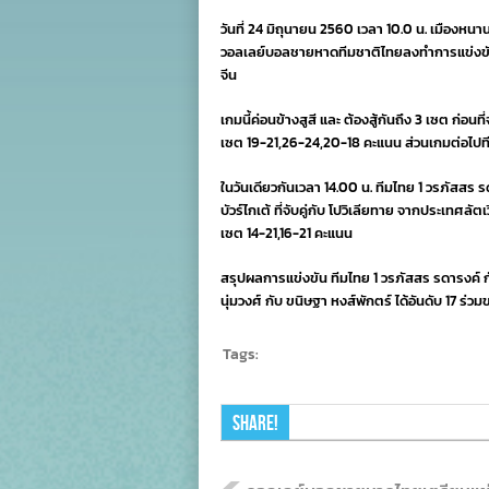
วันที่ 24 มิถุนายน 2560 เวลา 10.0 น. เมืองหนา
วอลเลย์บอลชายหาดทีมชาติไทยลงทำการแข่งขันรา
จีน
เกมนี้ค่อนข้างสูสี และ ต้องสู้กันถึง 3 เซต ก่อนที
เซต 19-21,26-24,20-18 คะแนน ส่วนเกมต่อไปที
ในวันเดียวกันเวลา 14.00 น. ทีมไทย 1 วรภัสสร 
บัวร์ไกเต้ ที่จับคู่กับ โปวิเลียทาย จากประเทศลัตเ
เซต 14-21,16-21 คะแนน
สรุปผลการแข่งขัน ทีมไทย 1 วรภัสสร รดารงค์ กับ
นุ่มวงศ์ กับ ขนิษฐา หงส์พักตร์ ได้อันดับ 17 ร่
Tags:
Share!