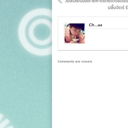
วอลเลย์บอลชายหาดไทยเตรียมแข่งเ
ปลื้มจิตร
Ch...aa
Comments are closed.