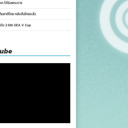
อด ใต้ร่มพระบาร
ทีมชาติไทย กลับถึงไทยเเล้ว
นดับ 2 6th SEA V Cup
tube