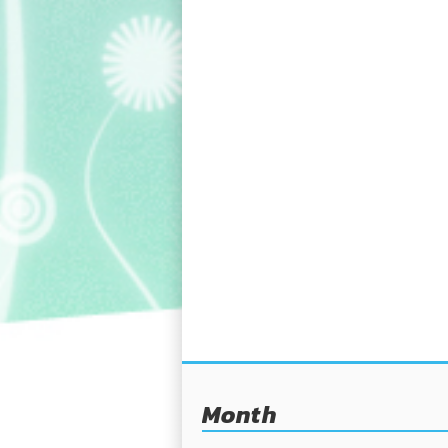
Month