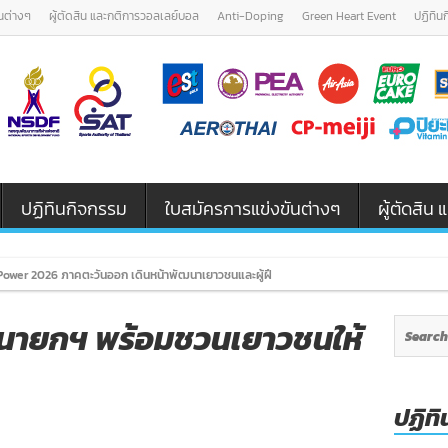
นต่างๆ
ผู้ตัดสิน และกติการวอลเลย์บอล
Anti-Doping
Green Heart Event
ปฏิทิน
ปฏิทินกิจกรรม
ใบสมัครการแข่งขันต่างๆ
ผู้ตัดสิ
ower 2026 ภาคตะวันออก เดินหน้าพัฒนาเยาวชนและผู้ฝึกสอนวอลเลย์บอล รุ่น U12 / U18
จากนายกฯ พร้อมชวนเยาวชนให้
ปฏิทิ
on
ปลื้ม