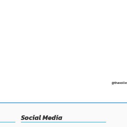
@thavolle
Social Media