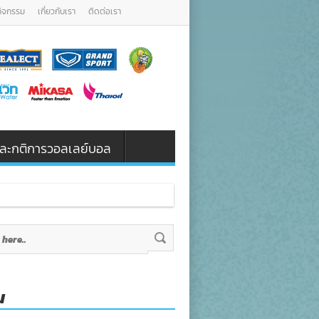
กิจกรรม
เกี่ยวกับเรา
ติดต่อเรา
น และกติการวอลเลย์บอล
น