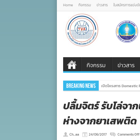
Home
กิจกรรม
ข่าวสาร
ใบสมัครการแข่งขั
กิจกรรม
ข่าวสาร
Breaking News
เปิดโครงการ Domestic P
ปลื้มจิตร์ รับโล่
ห่างจากยาเสพติด
Ch...aa
24/06/2017
Comments Off