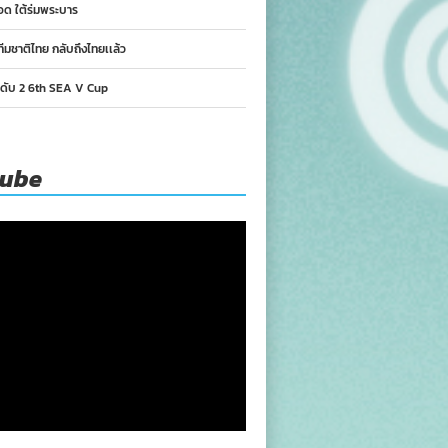
อด ใต้ร่มพระบาร
ทีมชาติไทย กลับถึงไทยเเล้ว
นดับ 2 6th SEA V Cup
tube