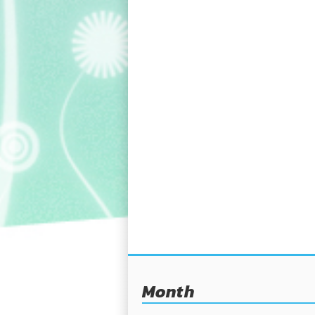
Month