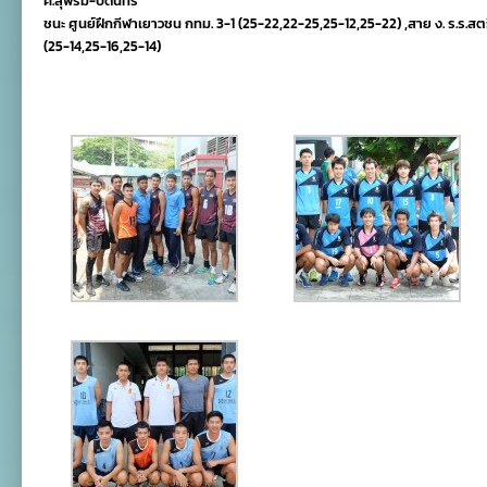
ค.สุพรีม-บดินทร
ชนะ ศูนย์ฝึกกีฬาเยาวชน กทม. 3-1 (25-22,22-25,25-12,25-22) ,สาย ง. ร.ร.สต
(25-14,25-16,25-14)