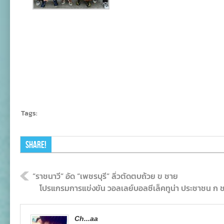
Tags:
Share!
“ราชนาวี” อัด “เพชรบุรี” ลิ่วตัดตบถ้วย ข ชาย
โปรแกรมการแข่งขัน วอลเลย์บอลซีเล็คทูน่า ประชาชน ก
Ch...aa