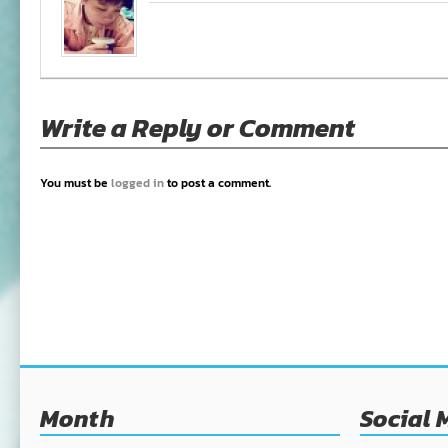
Write a Reply or Comment
You must be
logged in
to post a comment.
Month
Social 