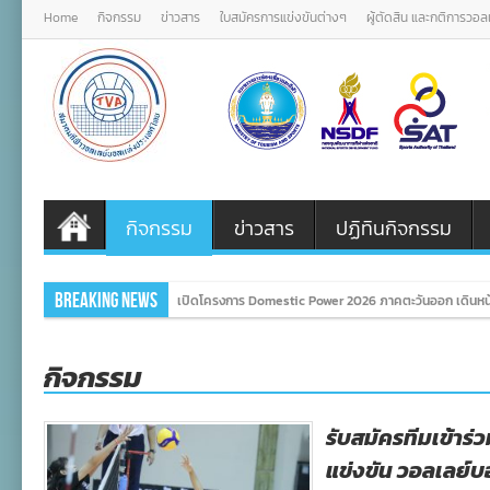
Home
กิจกรรม
ข่าวสาร
ใบสมัครการแข่งขันต่างๆ
ผู้ตัดสิน และกติการวอ
กิจกรรม
ข่าวสาร
ปฏิทินกิจกรรม
Breaking News
เปิดโครงการ Domestic Power 2026 ภาคตะวันออก เดินหน้
กิจกรรม
รับสมัครทีมเข้าร่
แข่งขัน วอลเลย์บ