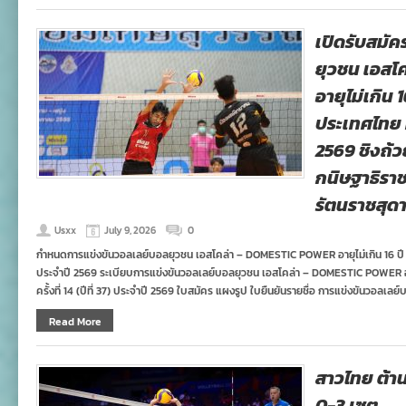
เปิดรับสมั
ยุวชน เอสโ
อายุไม่เกิน 
ประเทศไทย ครั
2569 ชิงถ้
กนิษฐาธิรา
รัตนราชสุด
Usxx
July 9, 2026
0
กำหนดการแข่งขันวอลเลย์บอลยุวชน เอสโคล่า – DOMESTIC POWER อายุไม่เกิน 16 ปี ชิงช
ประจำปี 2569 ระเบียบการแข่งขันวอลเลย์บอลยุวชน เอสโคล่า – DOMESTIC POWER อาย
ครั้งที่ 14 (ปีที่ 37) ประจำปี 2569 ใบสมัคร แผงรูป ใบยืนยันรายชื่อ การแข่งขันวอลเลย
Read More
สาวไทย ต้าน
0-3 เซต