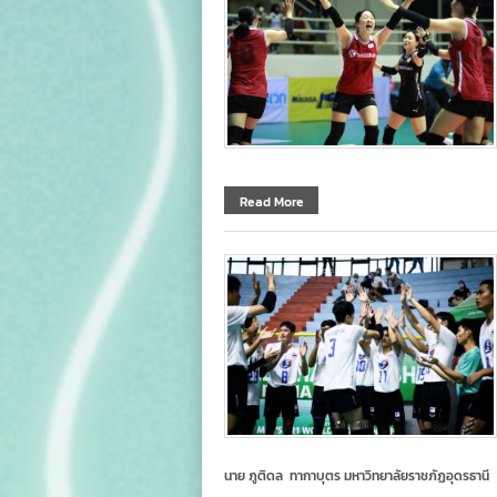
Read More
นาย ภูติดล ทากาบุตร มหาวิทยาลัยราชภัฏอุดรธานี