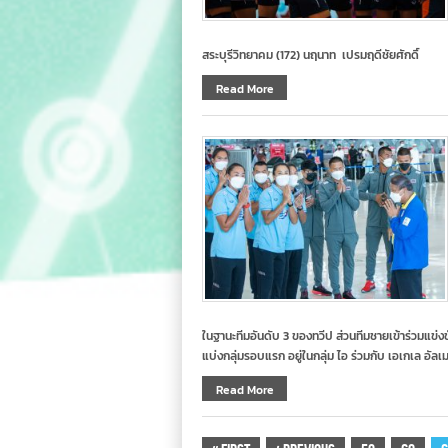
สระบุรีวิทยาคม (172) นฤนาท เปรมฤดีชัยศักดิ์
Read More
ในฐานะทีมอันดับ 3 ของทวีป ส่วนทีมชายเข้าร่วมแข่
แบ่งกลุ่มรอบแรก อยู่ในกลุ่ม ไอ ร่วมกับ เอเกเล อัล
Read More