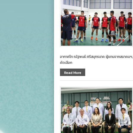
อากาศโท ณัฐพนธ์ ศรีสมุทรนาค ผู้แทนจากสมาคม
คัดเลือก
Read More