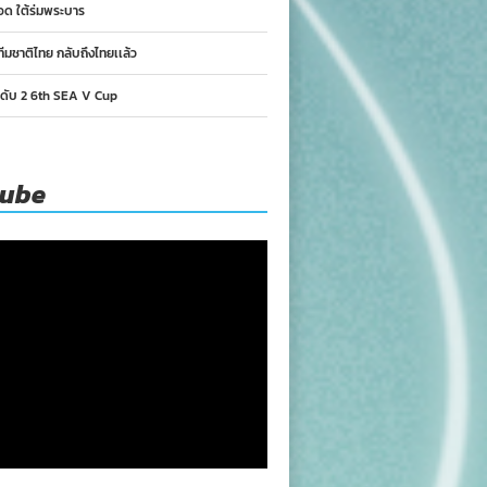
อด ใต้ร่มพระบาร
ทีมชาติไทย กลับถึงไทยเเล้ว
นดับ 2 6th SEA V Cup
tube