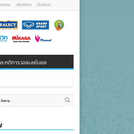
กิจกรรม
เกี่ยวกับเรา
ติดต่อเรา
น และกติการวอลเลย์บอล
ักษา ต่อยอด ใต้ร่มพระบาร
น