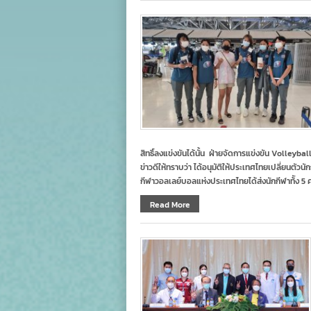
สิทธิ์ลงแข่งขันได้นั้น ฝ่ายจัดการแข่งขัน Volle
ข่าวดีให้ทราบว่า ได้อนุมัติให้ประเทศไทยเปลี่ยนตั
กีฬาวอลเลย์บอลแห่งประเทศไทยได้ส่งนักกีฬาท้ัง 5 ค
Read More