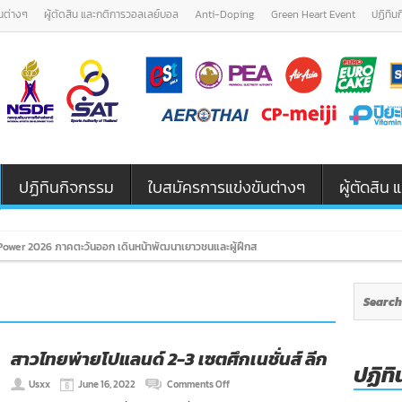
นต่างๆ
ผู้ตัดสิน และกติการวอลเลย์บอล
Anti-Doping
Green Heart Event
ปฏิทิน
ปฏิทินกิจกรรม
ใบสมัครการแข่งขันต่างๆ
ผู้ตัดสิ
ower 2026 ภาคตะวันออก เดินหน้าพัฒนาเยาวชนและผู้ฝึกสอนวอลเลย์บอล รุ่น U12 / U18
สาวไทยพ่ายโปแลนด์ 2-3 เซตศึกเนชั่นส์ ลีก
ปฏิทิ
on
Usxx
June 16, 2022
Comments Off
สาว