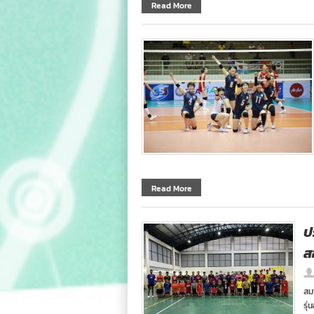
Read More
Read More
ป
ส
สม
รุ