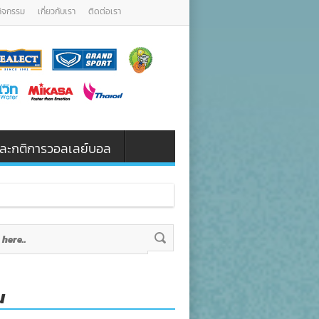
กิจกรรม
เกี่ยวกับเรา
ติดต่อเรา
น และกติการวอลเลย์บอล
น