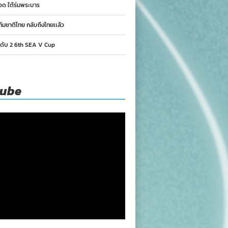
อด ใต้ร่มพระบาร
ทีมชาติไทย กลับถึงไทยเเล้ว
นดับ 2 6th SEA V Cup
tube