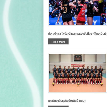
กับ สุพัตรา ไพโรจน์ ผลการแข่งขันทีมชาติไทยเป็นฝ่
Read More
มหาวิทยาลัยธุรกิจบัณฑิตย์ (180)