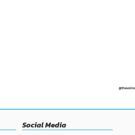
@thavolle
Social Media