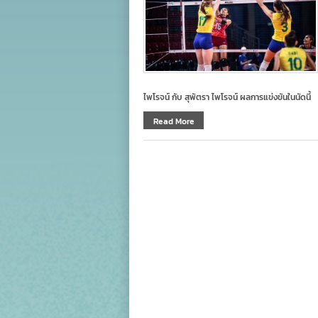
ไพโรจน์ กับ สุพัตรา ไพโรจน์ ผลการแข่งขันในนัดนี้
Read More