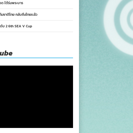
อด ใต้ร่มพระบาร
ทีมชาติไทย กลับถึงไทยเเล้ว
นดับ 2 6th SEA V Cup
tube