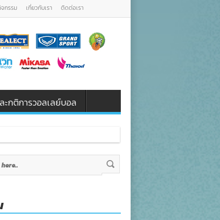
กิจกรรม
เกี่ยวกับเรา
ติดต่อเรา
น และกติการวอลเลย์บอล
น