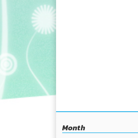
Month