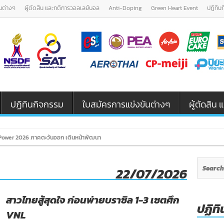
นต่างๆ
ผู้ตัดสิน และกติการวอลเลย์บอล
Anti-Doping
Green Heart Event
ปฏิทิน
ปฏิทินกิจกรรม
ใบสมัครการแข่งขันต่างๆ
ผู้ตัดสิ
ower 2026 ภาคตะวันออก เดินหน้าพัฒนาเยาวชนและผู้ฝึกสอนวอลเลย์
22/07/2026
สาวไทยสู้สุดใจ ก่อนพ่ายบราซิล 1-3 เซตศึก
ปฏิทิ
VNL